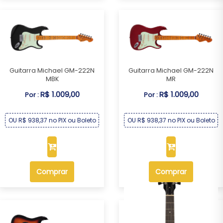
Guitarra Michael GM-222N
Guitarra Michael GM-222N
MBK
MR
R$ 1.009,00
R$ 1.009,00
Por :
Por :
OU R$ 938,37 no PIX ou Boleto
OU R$ 938,37 no PIX ou Boleto
Comprar
Comprar