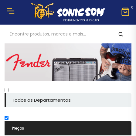
0
Todos os Departamentos
Preços