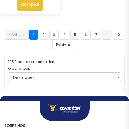
Comprar
« Anterior
1
2
3
4
5
6
7
...
10
Próximo »
195 Produtos encontrados
Ordenar por:
SOBRE NÓS