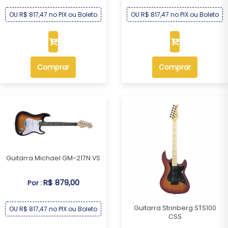
OU R$ 817,47 no PIX ou Boleto
OU R$ 817,47 no PIX ou Boleto
Comprar
Comprar
Guitarra Michael GM-217N VS
R$ 879,00
Por :
Guitarra Strinberg STS100
OU R$ 817,47 no PIX ou Boleto
CSS