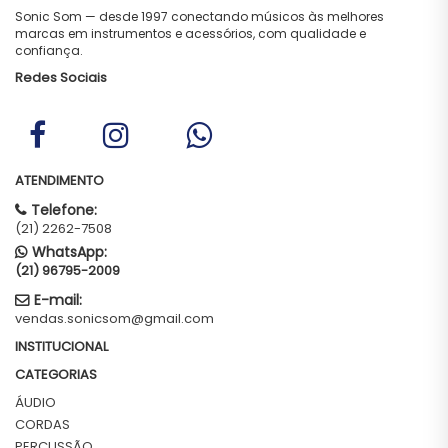
Sonic Som — desde 1997 conectando músicos às melhores
marcas em instrumentos e acessórios, com qualidade e
confiança.
Redes Sociais
ATENDIMENTO
Telefone:
(21) 2262-7508
WhatsApp:
(21) 96795-2009
E-mail:
vendas.sonicsom@gmail.com
INSTITUCIONAL
CATEGORIAS
ÁUDIO
CORDAS
PERCUSSÃO