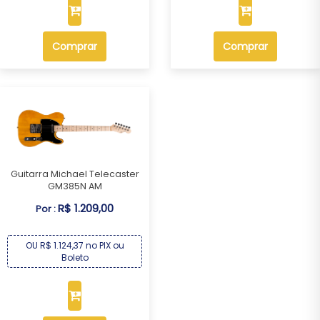
Comprar
Comprar
Guitarra Michael Telecaster
GM385N AM
R$ 1.209,00
Por :
OU R$ 1.124,37 no PIX ou
Boleto