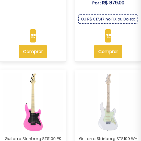
R$ 879,00
Por :
OU R$ 817,47 no PIX ou Boleto
Comprar
Comprar
Guitarra Strinberg STS100 PK
Guitarra Strinberg STS100 WH