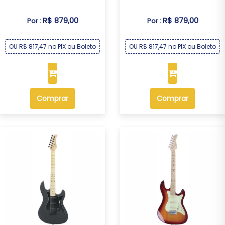
R$ 879,00
R$ 879,00
Por :
Por :
OU R$ 817,47 no PIX ou Boleto
OU R$ 817,47 no PIX ou Boleto
Comprar
Comprar