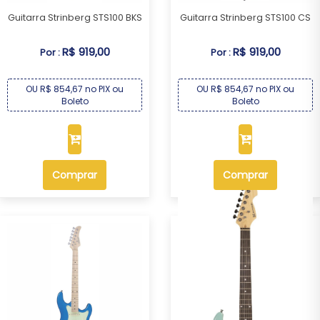
Guitarra Strinberg STS100 BKS
Guitarra Strinberg STS100 CS
R$ 919,00
R$ 919,00
Por :
Por :
OU R$ 854,67 no PIX ou
OU R$ 854,67 no PIX ou
Boleto
Boleto
Comprar
Comprar