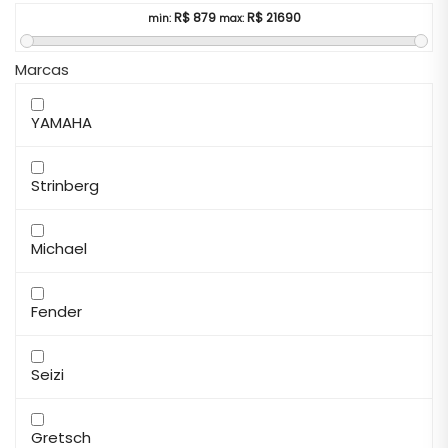
R$
879
R$
21690
min:
max:
Marcas
YAMAHA
Strinberg
Michael
Fender
Seizi
Gretsch