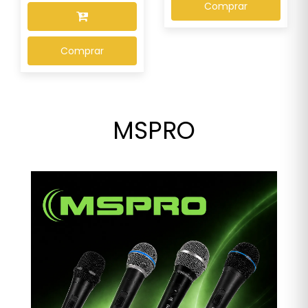
Comprar
Comprar
MSPRO