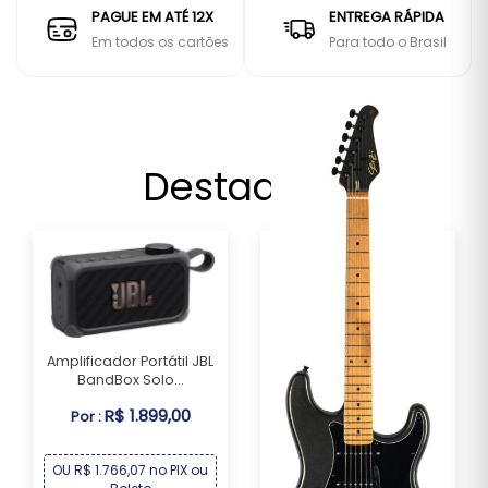
PAGUE EM ATÉ 12X
ENTREGA RÁPIDA
Em todos os cartões
Para todo o Brasil
Destaques
Amplificador Portátil JBL
BandBox Solo...
R$ 1.899,00
Por :
OU R$ 1.766,07 no PIX ou