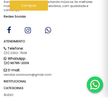
Sonic Som — desde 1997 conectando músicos às melhores
Comprar
marcas em instrumentos e acessórios, com qualidade e
confiança.
Redes Sociais
ATENDIMENTO
Telefone:
(21) 2262-7508
WhatsApp:
(21) 96795-2009
E-mail:
vendas.sonicsom@gmail.com
INSTITUCIONAL
CATEGORIAS
ÁUDIO
CORDAS
PERCUSSÃO