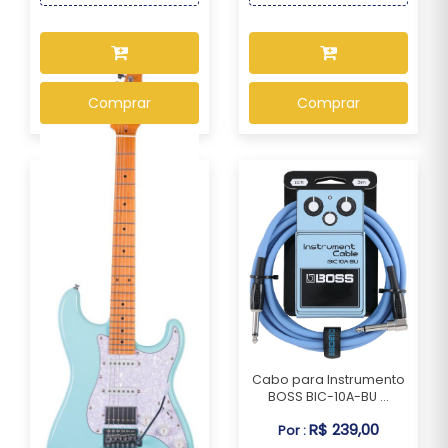
Comprar
Comprar
Cabo para Instrumento
BOSS BIC-10A-BU ...
Guitarra Seizi Fun
R$ 239,00
Por :
Vintage Budokan HSS...