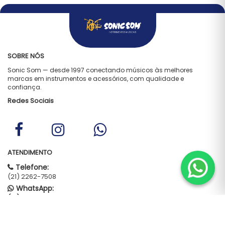
SOBRE NÓS
Sonic Som — desde 1997 conectando músicos às melhores
marcas em instrumentos e acessórios, com qualidade e
confiança.
Redes Sociais
ATENDIMENTO
Telefone:
(21) 2262-7508
WhatsApp:
(21) 96795-2009
E-mail:
vendas.sonicsom@gmail.com