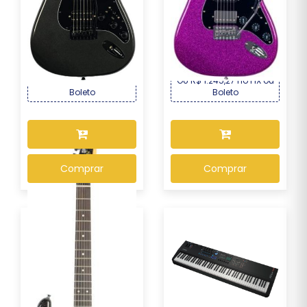
Guitarra Seizi Multi Smart
Guitarra Seizi Fun Katana
– Metallic ...
Musashi HSS ...
R$ 2.169,00
R$ 1.339,00
Por :
Por :
OU R$ 2.017,17 no PIX ou
OU R$ 1.245,27 no PIX ou
Boleto
Boleto
Comprar
Comprar