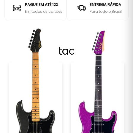
PAGUE EM ATÉ 12X
ENTREGA RÁPIDA
Em todos os cartões
Para todo o Brasil
Destaques