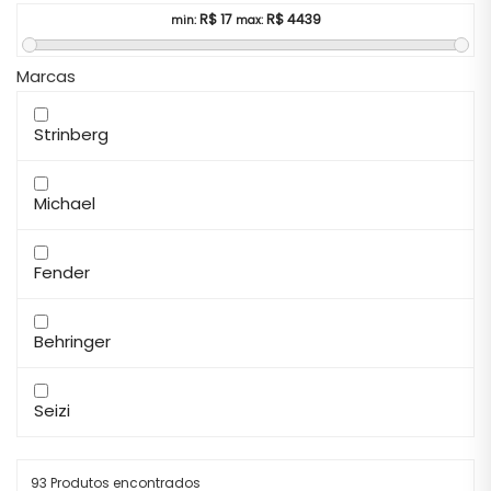
R$
17
R$
4439
min:
max:
Marcas
Strinberg
Michael
Fender
Behringer
Seizi
93 Produtos encontrados