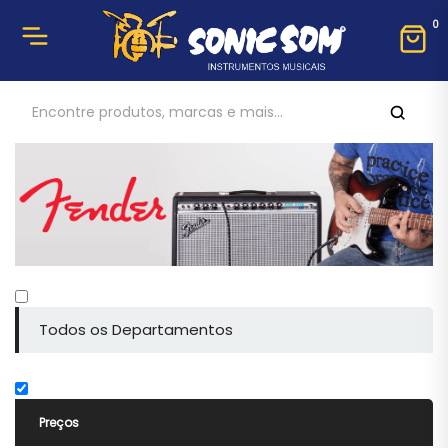
0
Todos os Departamentos
Preços