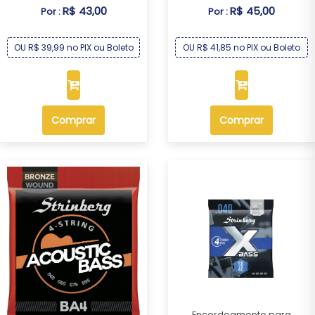
R$ 43,00
R$ 45,00
Por :
Por :
OU R$ 39,99 no PIX ou Boleto
OU R$ 41,85 no PIX ou Boleto
Comprar
Comprar
Encordoamento para