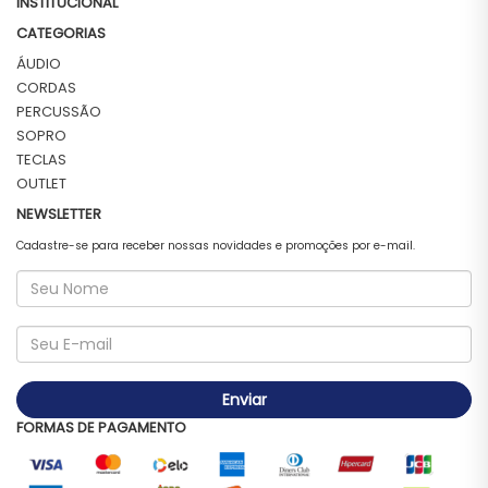
INSTITUCIONAL
CATEGORIAS
ÁUDIO
CORDAS
PERCUSSÃO
SOPRO
TECLAS
OUTLET
NEWSLETTER
Cadastre-se para receber nossas novidades e promoções por e-mail.
Enviar
FORMAS DE PAGAMENTO