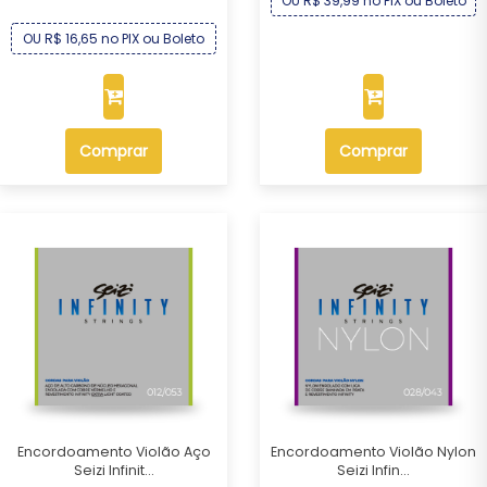
OU R$ 39,99 no PIX ou Boleto
OU R$ 16,65 no PIX ou Boleto
Comprar
Comprar
Encordoamento Violão Aço
Encordoamento Violão Nylon
Seizi Infinit...
Seizi Infin...