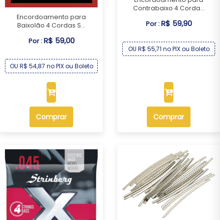
Contrabaixo 4 Corda...
Encordoamento para
R$ 59,90
Por :
Baixolão 4 Cordas S...
R$ 59,00
Por :
OU R$ 55,71 no PIX ou Boleto
OU R$ 54,87 no PIX ou Boleto
Comprar
Comprar