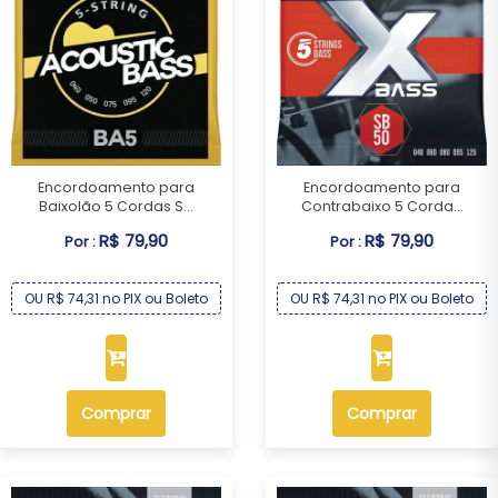
Encordoamento para
Encordoamento para
Baixolão 5 Cordas S...
Contrabaixo 5 Corda...
R$ 79,90
R$ 79,90
Por :
Por :
OU R$ 74,31 no PIX ou Boleto
OU R$ 74,31 no PIX ou Boleto
Comprar
Comprar