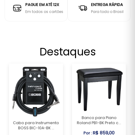
PAGUE EM ATÉ 12X
ENTREGA RÁPIDA
Em todos os cartões
Para todo o Brasil
Destaques
Banco para Piano
Roland PB1-BK Preto c...
Cabo para Instrumento
BOSS BIC-10A-BK ...
R$ 859,00
Por :