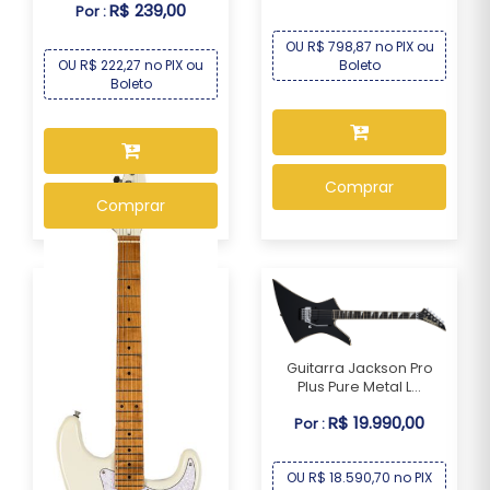
R$ 239,00
Por :
OU R$ 798,87 no PIX ou
Boleto
OU R$ 222,27 no PIX ou
Boleto
Comprar
Comprar
Guitarra Jackson Pro
Plus Pure Metal L...
R$ 19.990,00
Por :
OU R$ 18.590,70 no PIX