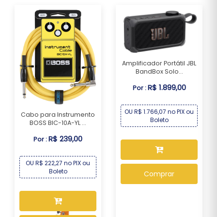
Amplificador Portátil JBL
BandBox Solo...
R$ 1.899,00
Por :
OU R$ 1.766,07 no PIX ou
Cabo para Instrumento
Boleto
BOSS BIC-10A-YL ...
R$ 239,00
Por :
OU R$ 222,27 no PIX ou
Boleto
Comprar