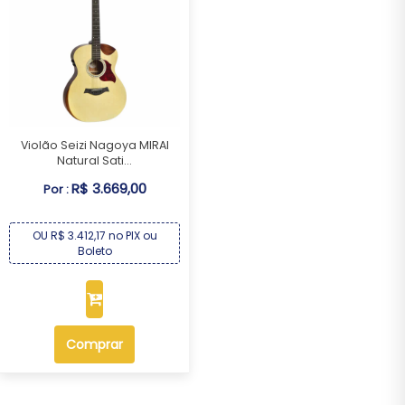
Violão Seizi Nagoya MIRAI
Natural Sati...
R$ 3.669,00
Por :
OU R$ 3.412,17 no PIX ou
Boleto
Comprar