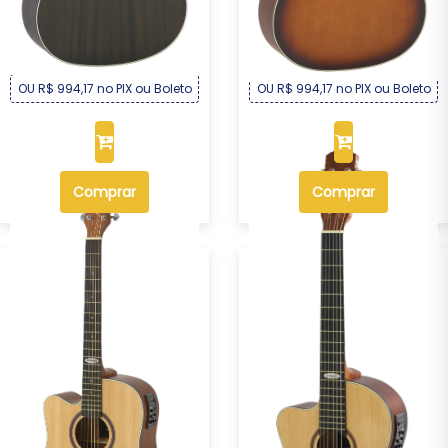
Strinberg S...
Strinberg SD200C...
R$ 1.069,00
R$ 1.069,00
Por :
Por :
OU R$ 994,17 no PIX ou Boleto
OU R$ 994,17 no PIX ou Boleto
Comprar
Comprar