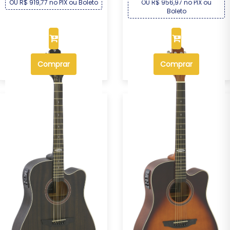
OU R$ 919,77 no PIX ou Boleto
OU R$ 956,97 no PIX ou
Boleto
Comprar
Comprar
Violão Eletroacústico Folk
Violão Eletroacústico