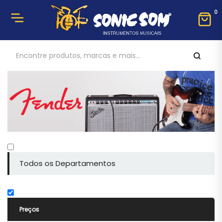
0
Todos os Departamentos
Preços