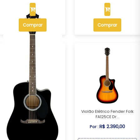
Comprar
Comprar
Violão Elétrico Fender Folk
FA125CE Dr...
Violão Elétrico Fender Folk
R$ 2.390,00
Por :
FA125CE Dr...
R$ 2.390,00
Por :