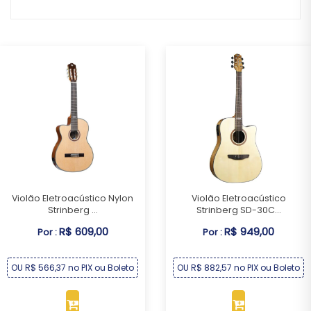
Violão Eletroacústico Nylon
Violão Eletroacústico
Strinberg ...
Strinberg SD-30C...
R$ 609,00
R$ 949,00
Por :
Por :
OU R$ 566,37 no PIX ou Boleto
OU R$ 882,57 no PIX ou Boleto