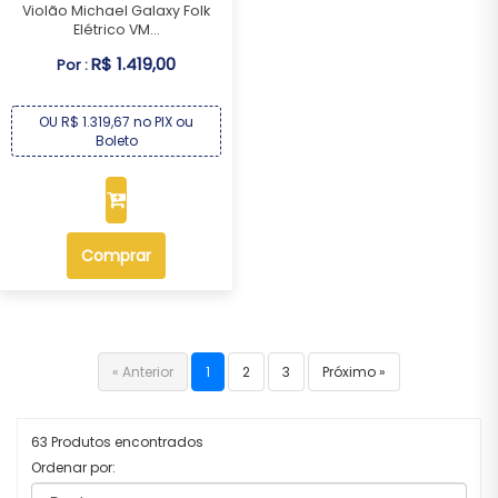
Violão Michael Galaxy Folk
Elétrico VM...
R$ 1.419,00
Por :
OU R$ 1.319,67 no PIX ou
Boleto
Comprar
« Anterior
1
2
3
Próximo »
63 Produtos encontrados
Ordenar por: