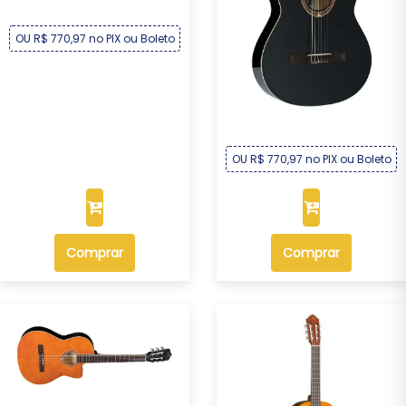
OU R$ 770,97 no PIX ou Boleto
Violão Michael Electra
Semiflat Elétri...
R$ 829,00
Por :
OU R$ 770,97 no PIX ou Boleto
Comprar
Comprar