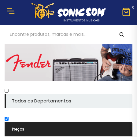
0
Todos os Departamentos
Preços