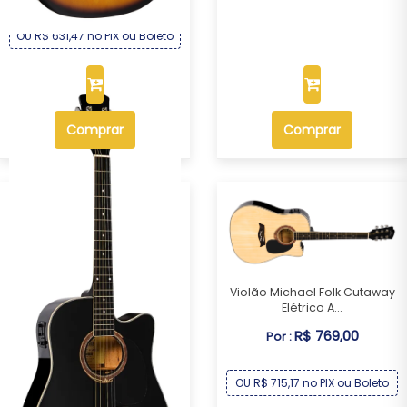
OU R$ 631,47 no PIX ou Boleto
Comprar
Comprar
Violão Michael Folk Cutaway
Elétrico A...
R$ 769,00
Por :
OU R$ 715,17 no PIX ou Boleto