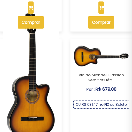
Comprar
Comprar
Violão Michael Clássico
Semiflat Elétr...
R$ 679,00
Por :
OU R$ 631,47 no PIX ou Boleto
Violão Michael Clássico
Semiflat Elétr...
R$ 679,00
Por :