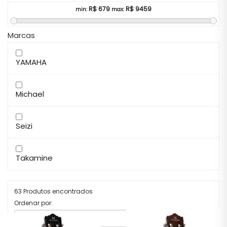
R$
679
R$
9459
min:
max:
Marcas
YAMAHA
Michael
Seizi
Takamine
63 Produtos encontrados
Ordenar por: