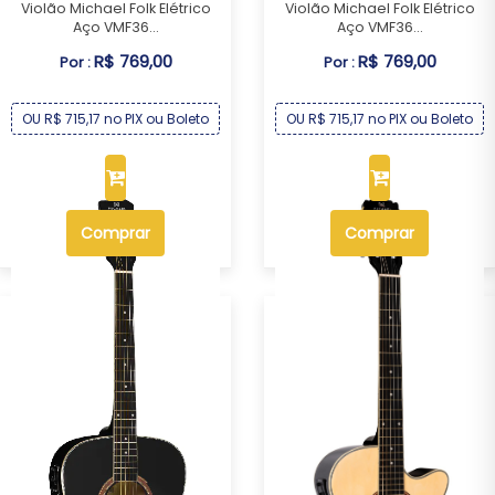
Violão Michael Folk Elétrico
Violão Michael Folk Elétrico
Aço VMF36...
Aço VMF36...
R$ 769,00
R$ 769,00
Por :
Por :
OU R$ 715,17 no PIX ou Boleto
OU R$ 715,17 no PIX ou Boleto
Comprar
Comprar