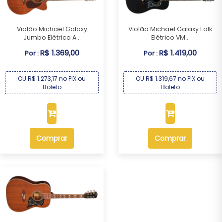
Violão Michael Galaxy
Violão Michael Galaxy Folk
Jumbo Elétrico A...
Elétrico VM...
R$ 1.369,00
R$ 1.419,00
Por :
Por :
OU R$ 1.273,17 no PIX ou
OU R$ 1.319,67 no PIX ou
Boleto
Boleto
Comprar
Comprar