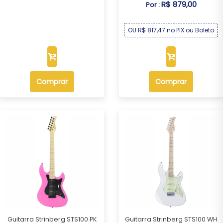
R$ 879,00
Por :
OU R$ 817,47 no PIX ou Boleto
Comprar
Comprar
Guitarra Strinberg STS100 PK
Guitarra Strinberg STS100 WH