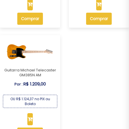
Comprar
Comprar
Guitarra Michael Telecaster
GM385N AM
R$ 1.209,00
Por :
OU R$ 1.124,37 no PIX ou
Boleto