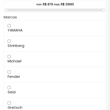
R$
879
R$
21690
min:
max:
Marcas
YAMAHA
Strinberg
Michael
Fender
Seizi
Gretsch