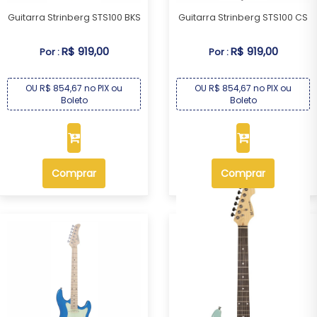
Guitarra Strinberg STS100 BKS
Guitarra Strinberg STS100 CS
R$ 919,00
R$ 919,00
Por :
Por :
OU R$ 854,67 no PIX ou
OU R$ 854,67 no PIX ou
Boleto
Boleto
Comprar
Comprar