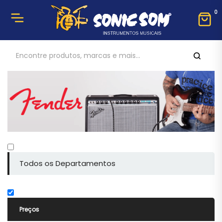
0
Todos os Departamentos
Preços