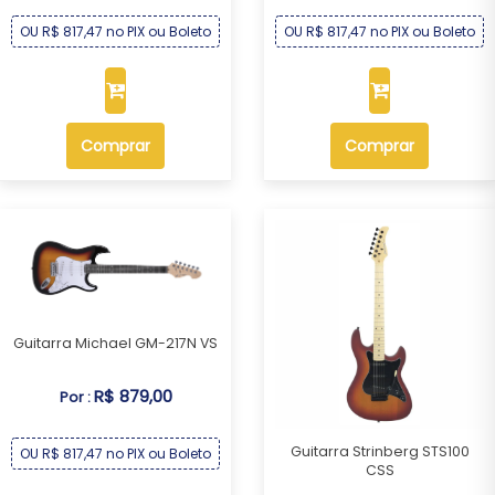
OU R$ 817,47 no PIX ou Boleto
OU R$ 817,47 no PIX ou Boleto
Comprar
Comprar
Guitarra Michael GM-217N VS
R$ 879,00
Por :
Guitarra Strinberg STS100
OU R$ 817,47 no PIX ou Boleto
CSS