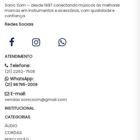
Sonic Som — desde 1997 conectando músicos às melhores
marcas em instrumentos e acessórios, com qualidade e
confiança.
Redes Sociais
ATENDIMENTO
Telefone:
(21) 2262-7508
WhatsApp:
(21) 96795-2009
E-mail:
vendas.sonicsom@gmail.com
INSTITUCIONAL
CATEGORIAS
ÁUDIO
CORDAS
PERCUSSÃO