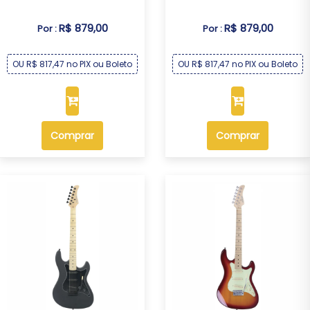
R$ 879,00
R$ 879,00
Por :
Por :
OU R$ 817,47 no PIX ou Boleto
OU R$ 817,47 no PIX ou Boleto
Comprar
Comprar