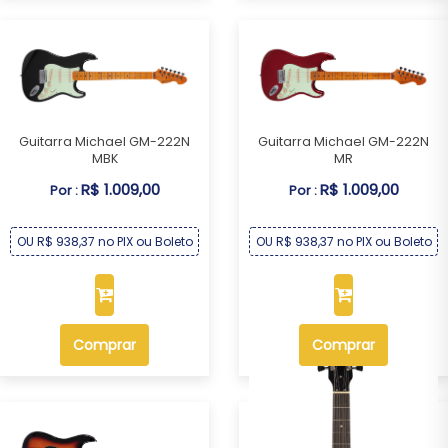
Guitarra Michael GM-222N
Guitarra Michael GM-222N
MBK
MR
R$ 1.009,00
R$ 1.009,00
Por :
Por :
OU R$ 938,37 no PIX ou Boleto
OU R$ 938,37 no PIX ou Boleto
Comprar
Comprar