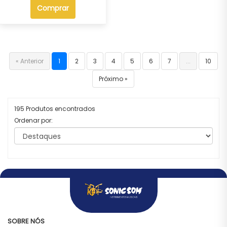
Comprar
« Anterior
1
2
3
4
5
6
7
...
10
Próximo »
195 Produtos encontrados
Ordenar por:
SOBRE NÓS