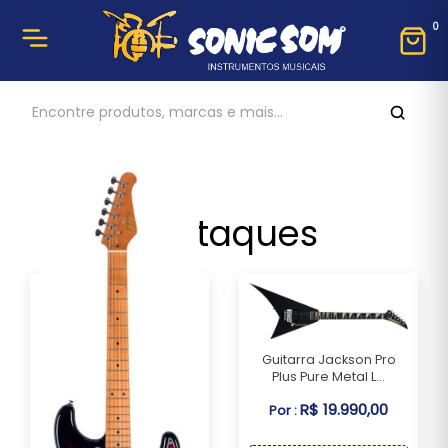
0
Destaques
Guitarra Jackson Pro
Plus Pure Metal L...
R$ 19.990,00
Por :