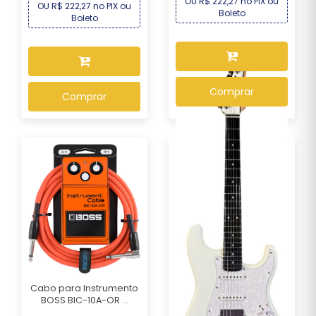
OU R$ 222,27 no PIX ou
OU R$ 222,27 no PIX ou
Boleto
Boleto
Comprar
Comprar
Cabo para Instrumento
BOSS BIC-10A-OR ...