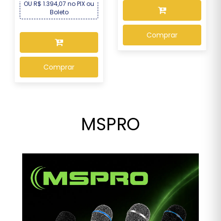
OU R$ 1.394,07 no PIX ou
Boleto
Comprar
Comprar
MSPRO