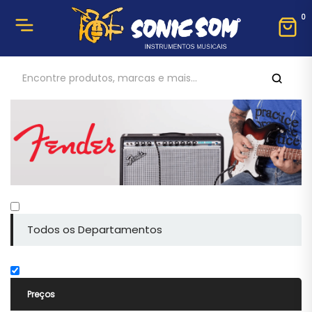
0
Todos os Departamentos
Preços