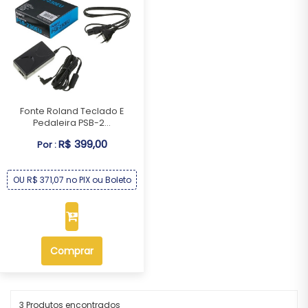
Fonte Roland Teclado E
Pedaleira PSB-2...
R$ 399,00
Por :
OU R$ 371,07 no PIX ou Boleto
Comprar
3 Produtos encontrados