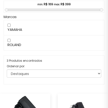
R$
169
R$
399
min:
max:
Marcas
YAMAHA
ROLAND
3 Produtos encontrados
Ordenar por: