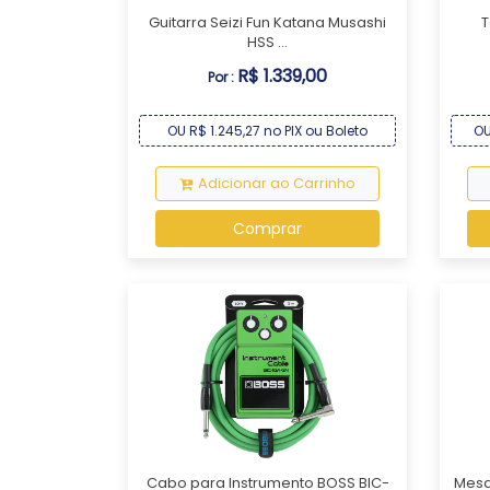
Guitarra Seizi Fun Katana Musashi
T
HSS ...
R$ 1.339,00
Por :
OU R$ 1.245,27 no PIX ou Boleto
OU
Adicionar ao Carrinho
Comprar
Cabo para Instrumento BOSS BIC-
Mesa