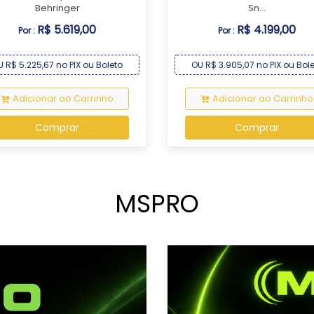
Behringer
Sn...
R$ 5.619,00
R$ 4.199,00
Por :
Por :
U R$ 5.225,67 no PIX ou Boleto
OU R$ 3.905,07 no PIX ou Bol
Adicionar ao Carrinho
Adicionar ao Carrinho
Comprar
Comprar
MSPRO