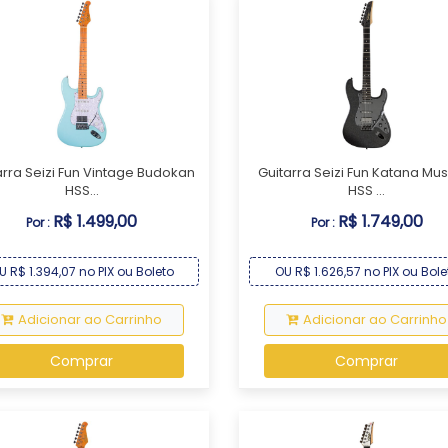
arra Seizi Fun Vintage Budokan
Guitarra Seizi Fun Katana Mu
HSS...
HSS ...
R$ 1.499,00
R$ 1.749,00
Por :
Por :
U R$ 1.394,07 no PIX ou Boleto
OU R$ 1.626,57 no PIX ou Bole
Adicionar ao Carrinho
Adicionar ao Carrinho
Comprar
Comprar