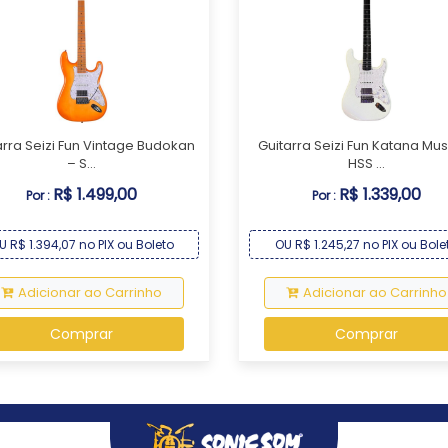
arra Seizi Fun Vintage Budokan
Guitarra Seizi Fun Katana Mu
– S...
HSS ...
R$ 1.499,00
R$ 1.339,00
Por :
Por :
U R$ 1.394,07 no PIX ou Boleto
OU R$ 1.245,27 no PIX ou Bole
Adicionar ao Carrinho
Adicionar ao Carrinho
Comprar
Comprar