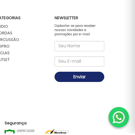
ATEGORIAS
NEWSLETTER
UDIO
Cadastre-se para receber
nossas novidades e
ORDAS
promoções por e-mail.
ERCUSSÃO
OPRO
ECLAS
UTLET
Enviar
Segurança