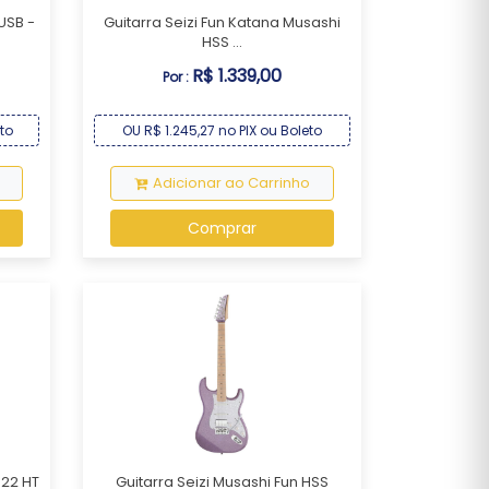
USB -
Guitarra Seizi Fun Katana Musashi
HSS ...
R$ 1.339,00
Por :
to
OU R$ 1.245,27 no PIX ou Boleto
Adicionar ao Carrinho
Comprar
S22 HT
Guitarra Seizi Musashi Fun HSS