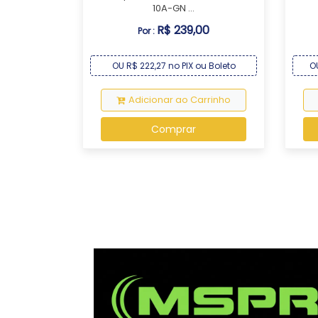
10A-GN ...
R$ 239,00
Por :
OU R$ 222,27 no PIX ou Boleto
O
Adicionar ao Carrinho
Comprar