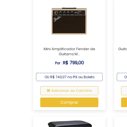
Mini Amplificador Fender de
Guit
Guitarra M...
R$ 799,00
Por :
OU R$ 743,07 no PIX ou Boleto
O
Adicionar ao Carrinho
Comprar