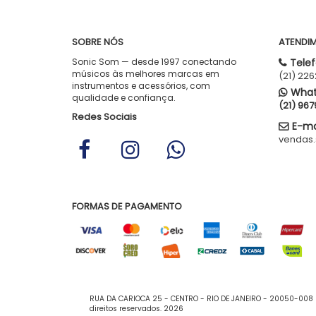
SOBRE NÓS
ATENDI
Sonic Som — desde 1997 conectando
Telef
músicos às melhores marcas em
(21) 22
instrumentos e acessórios, com
What
qualidade e confiança.
(21) 96
Redes Sociais
E-mai
vendas
FORMAS DE PAGAMENTO
RUA DA CARIOCA 25 - CENTRO - RIO DE JANEIRO - 20050-008 
direitos reservados. 2026