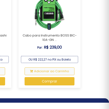
sashi
Cabo para Instrumento BOSS BIC-
10A-GN ...
R$ 239,00
Por :
to
OU R$ 222,27 no PIX ou Boleto
Adicionar ao Carrinho
Comprar