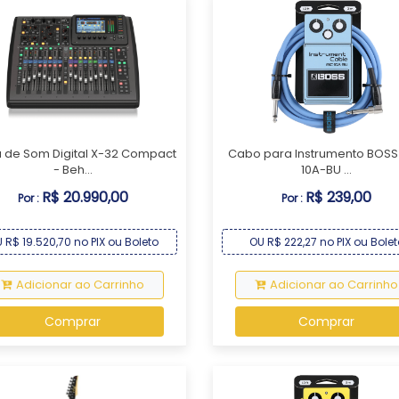
 de Som Digital X-32 Compact
Cabo para Instrumento BOSS
- Beh...
10A-BU ...
R$ 20.990,00
R$ 239,00
Por :
Por :
 R$ 19.520,70 no PIX ou Boleto
OU R$ 222,27 no PIX ou Bolet
Adicionar ao Carrinho
Adicionar ao Carrinho
Comprar
Comprar