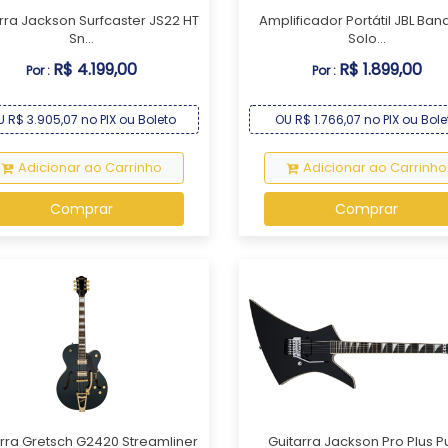
rra Jackson Surfcaster JS22 HT
Amplificador Portátil JBL Ban
Sn...
Solo...
R$ 4.199,00
R$ 1.899,00
Por :
Por :
 R$ 3.905,07 no PIX ou Boleto
OU R$ 1.766,07 no PIX ou Bole
Adicionar ao Carrinho
Adicionar ao Carrinho
Comprar
Comprar
rra Gretsch G2420 Streamliner
Guitarra Jackson Pro Plus P