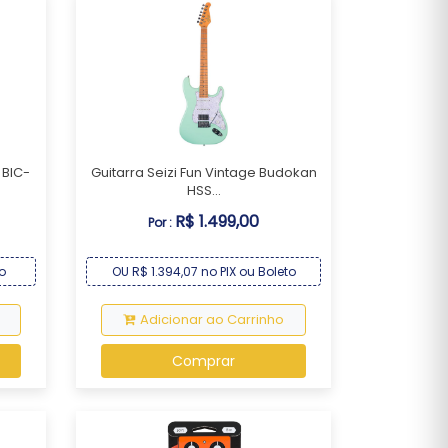
 BIC-
Guitarra Seizi Fun Vintage Budokan
HSS...
R$ 1.499,00
Por :
o
OU R$ 1.394,07 no PIX ou Boleto
Adicionar ao Carrinho
Comprar