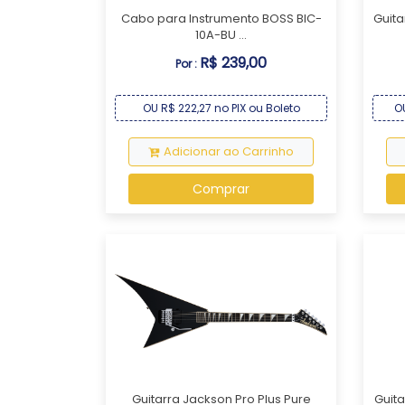
Cabo para Instrumento BOSS BIC-
Guita
10A-BU ...
R$ 239,00
Por :
OU R$ 222,27 no PIX ou Boleto
OU
Adicionar ao Carrinho
Comprar
Guitarra Jackson Pro Plus Pure
Guita