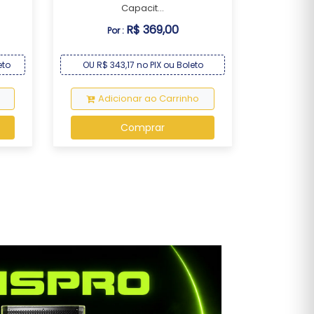
Capacit...
R$ 369,00
Por :
eto
OU R$ 343,17 no PIX ou Boleto
Adicionar ao Carrinho
Comprar