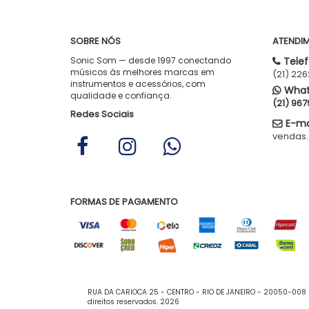
SOBRE NÓS
ATENDI
Sonic Som — desde 1997 conectando
Telef
músicos às melhores marcas em
(21) 22
instrumentos e acessórios, com
What
qualidade e confiança.
(21) 96
Redes Sociais
E-mai
vendas
FORMAS DE PAGAMENTO
RUA DA CARIOCA 25 - CENTRO - RIO DE JANEIRO - 20050-008 
direitos reservados. 2026