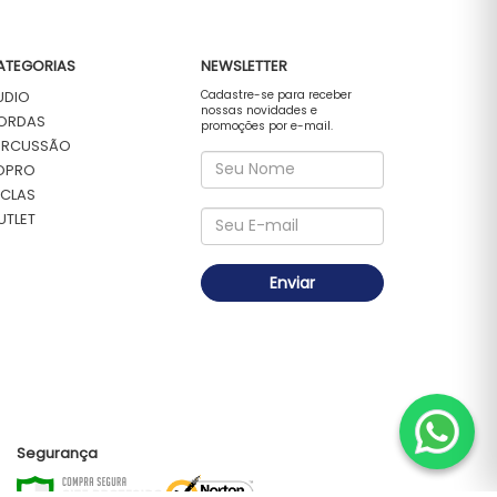
ATEGORIAS
NEWSLETTER
UDIO
Cadastre-se para receber
nossas novidades e
ORDAS
promoções por e-mail.
ERCUSSÃO
OPRO
ECLAS
UTLET
Enviar
Segurança