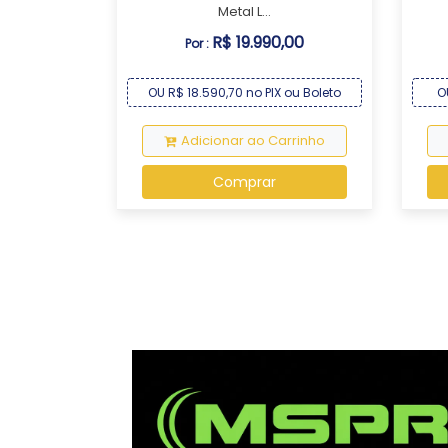
Metal L...
R$ 19.990,00
Por :
OU R$ 18.590,70 no PIX ou Boleto
O
Adicionar ao Carrinho
Comprar