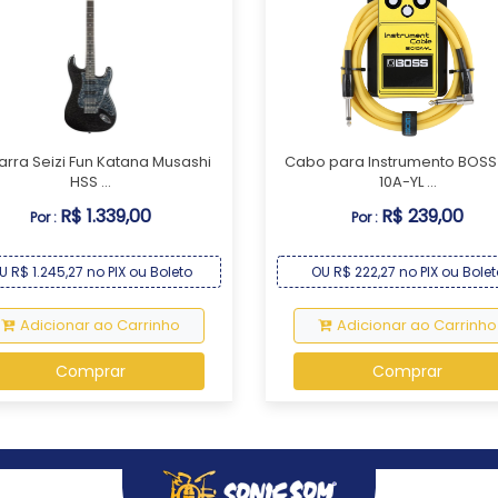
arra Seizi Fun Katana Musashi
Cabo para Instrumento BOSS
HSS ...
10A-YL ...
R$ 1.339,00
R$ 239,00
Por :
Por :
U R$ 1.245,27 no PIX ou Boleto
OU R$ 222,27 no PIX ou Bolet
Adicionar ao Carrinho
Adicionar ao Carrinho
Comprar
Comprar