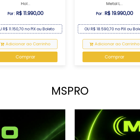
Hol...
Metal L...
R$ 11.990,00
R$ 19.990,00
Por :
Por :
U R$ 11.150,70 no PIX ou Boleto
OU R$ 18.590,70 no PIX ou Bol
Adicionar ao Carrinho
Adicionar ao Carrinho
Comprar
Comprar
MSPRO