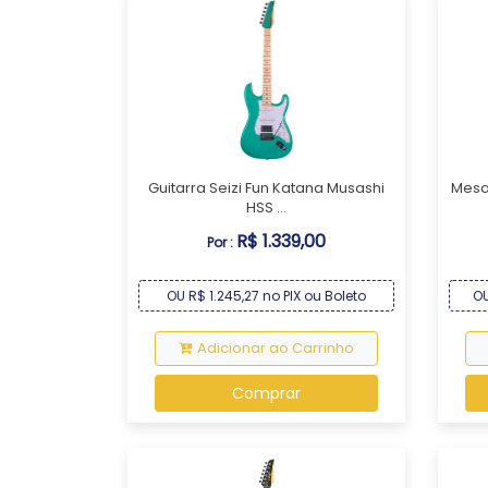
Guitarra Seizi Fun Katana Musashi
Mesa
HSS ...
R$ 1.339,00
Por :
OU R$ 1.245,27 no PIX ou Boleto
OU
Adicionar ao Carrinho
Comprar