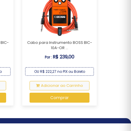
 BIC-
Cabo para Instrumento BOSS BIC-
10A-OR ...
R$ 239,00
Por :
o
OU R$ 222,27 no PIX ou Boleto
Adicionar ao Carrinho
Comprar