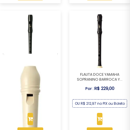
FLAUTA DOCE YAMAHA
FLAUTA DOCE YAMAHA
SOPRANINO GERMÂNICA...
SOPRANINO BARROCA Y...
R$ 99,00
R$ 229,00
Por :
Por :
OU R$ 92,07 no PIX ou Boleto
OU R$ 212,97 no PIX ou Boleto