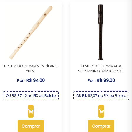
FLAUTA DOCE YAMAHA PÍFARO
FLAUTA DOCE YAMAHA
YRF21
SOPRANINO BARROCA Y...
R$ 94,00
R$ 99,00
Por :
Por :
OU R$ 87,42 no PIX ou Boleto
OU R$ 92,07 no PIX ou Boleto
Comprar
Comprar