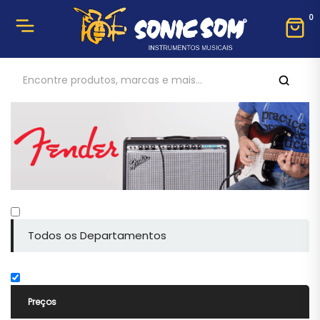
0
Todos os Departamentos
Preços