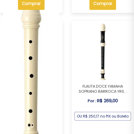
Comprar
Comprar
FLAUTA DOCE YAMAHA
SOPRANO BARROCA YRS...
FLAUTA DOCE YAMAHA
R$ 269,00
Por :
CONTRALTO BARROCA Y...
R$ 249,00
Por :
OU R$ 250,17 no PIX ou Boleto
OU R$ 231,57 no PIX ou Boleto