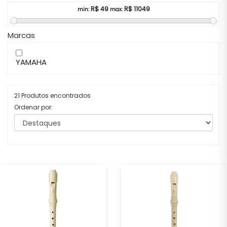
R$
49
R$
11049
min:
max:
Marcas
YAMAHA
21 Produtos encontrados
Ordenar por: