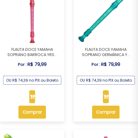
FLAUTA DOCE YAMAHA
FLAUTA DOCE YAMAHA
SOPRANO BARROCA YRS...
SOPRANO GERMÂNICA Y...
R$ 79,99
R$ 79,99
Por :
Por :
OU R$ 74,39 no PIX ou Boleto
OU R$ 74,39 no PIX ou Boleto
Comprar
Comprar