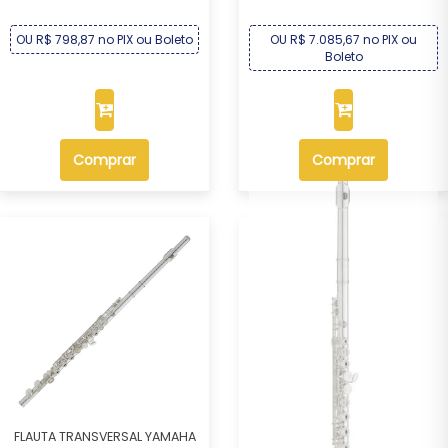
OU R$ 798,87 no PIX ou Boleto
OU R$ 7.085,67 no PIX ou
Boleto
Comprar
Comprar
FLAUTA TRANSVERSAL YAMAHA