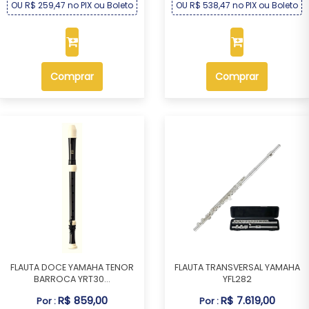
OU R$ 259,47 no PIX ou Boleto
OU R$ 538,47 no PIX ou Boleto
Comprar
Comprar
FLAUTA DOCE YAMAHA TENOR
FLAUTA TRANSVERSAL YAMAHA
BARROCA YRT30...
YFL282
R$ 859,00
R$ 7.619,00
Por :
Por :