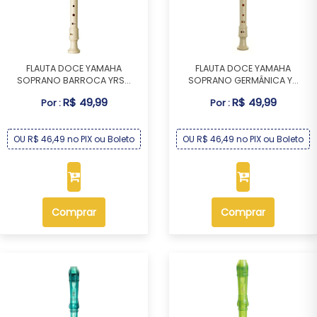
FLAUTA DOCE YAMAHA
FLAUTA DOCE YAMAHA
SOPRANO BARROCA YRS...
SOPRANO GERMÂNICA Y...
R$ 49,99
R$ 49,99
Por :
Por :
OU R$ 46,49 no PIX ou Boleto
OU R$ 46,49 no PIX ou Boleto
Comprar
Comprar