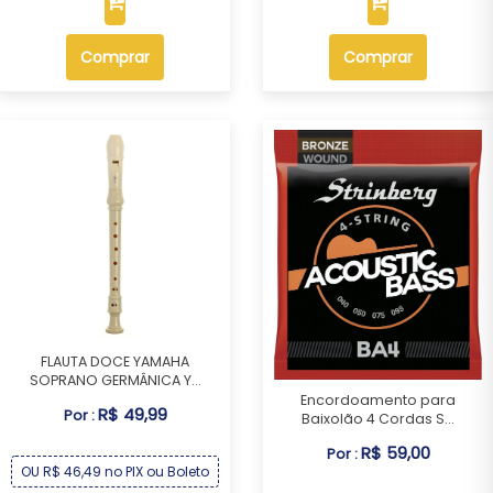
Comprar
Comprar
FLAUTA DOCE YAMAHA
SOPRANO GERMÂNICA Y...
Encordoamento para
R$ 49,99
Por :
Baixolão 4 Cordas S...
R$ 59,00
Por :
OU R$ 46,49 no PIX ou Boleto