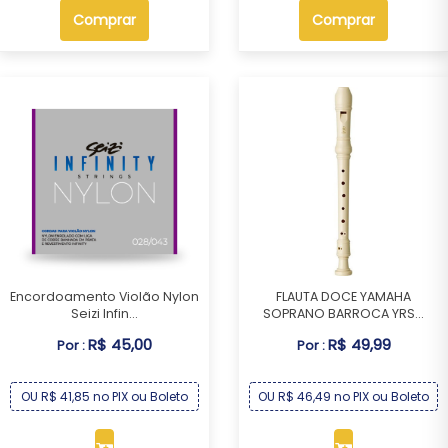
Comprar
Comprar
Encordoamento Violão Nylon
FLAUTA DOCE YAMAHA
Seizi Infin...
SOPRANO BARROCA YRS...
R$ 45,00
R$ 49,99
Por :
Por :
OU R$ 41,85 no PIX ou Boleto
OU R$ 46,49 no PIX ou Boleto