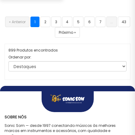
« Anterior
1
2
3
4
5
6
7
...
43
Próximo »
899 Produtos encontrados
Ordenar por:
SOBRE NÓS
Sonic Som — desde 1997 conectando músicos às melhores
marcas em instrumentos e acessórios, com qualidade e