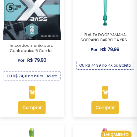
FLAUTA DOCE YAMAHA
SOPRANO BARROCA YRS...
Encordoamento para
R$ 79,99
Por :
Contrabaixo 5 Corda...
R$ 79,90
Por :
OU R$ 74,39 no PIX ou Boleto
OU R$ 74,31 no PIX ou Boleto
Comprar
Comprar
LANÇAMENTO