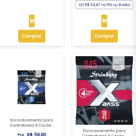
OU R$ 54,87 no PIX ou Boleto
Comprar
Comprar
Encordoamento para
Contrabaixo 4 Corda...
Encordoamento para
R$ 59,90
Por :
Contrabaixo 4 Corda...