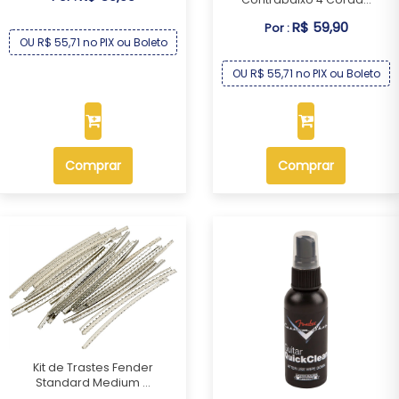
R$ 59,90
Por :
OU R$ 55,71 no PIX ou Boleto
OU R$ 55,71 no PIX ou Boleto
Comprar
Comprar
Kit de Trastes Fender
Standard Medium ...