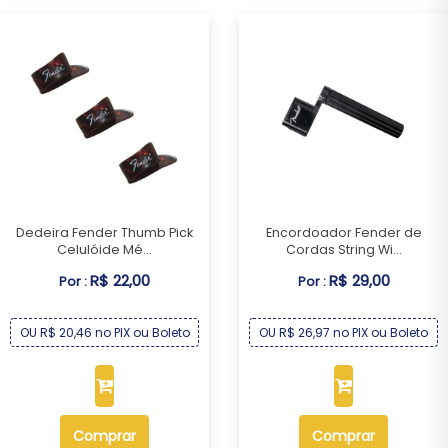
Dedeira Fender Thumb Pick
Encordoador Fender de
Celulóide Mé...
Cordas String Wi...
R$ 22,00
R$ 29,00
Por :
Por :
OU R$ 20,46 no PIX ou Boleto
OU R$ 26,97 no PIX ou Boleto
Comprar
Comprar