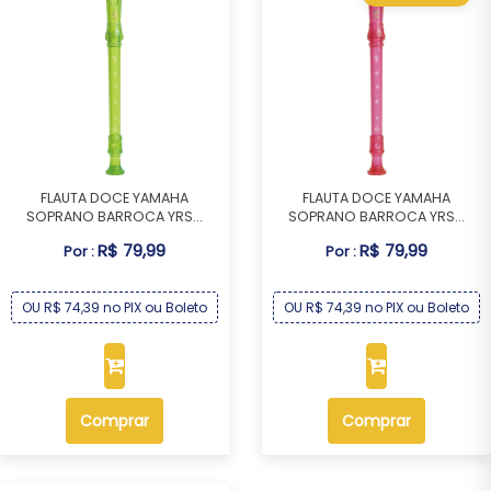
FLAUTA DOCE YAMAHA
FLAUTA DOCE YAMAHA
SOPRANO BARROCA YRS...
SOPRANO BARROCA YRS...
R$ 79,99
R$ 79,99
Por :
Por :
OU R$ 74,39 no PIX ou Boleto
OU R$ 74,39 no PIX ou Boleto
Comprar
Comprar