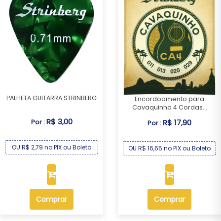
PALHETA GUITARRA STRINBERG
Encordoamento para
Cavaquinho 4 Cordas...
R$ 3,00
Por :
R$ 17,90
Por :
OU R$ 2,79 no PIX ou Boleto
OU R$ 16,65 no PIX ou Boleto
Comprar
Comprar