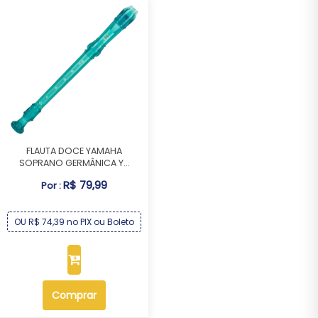
FLAUTA DOCE YAMAHA
SOPRANO GERMÂNICA Y...
R$ 79,99
Por :
OU R$ 74,39 no PIX ou Boleto
Comprar