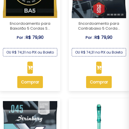
Encordoamento para
Encordoamento para
Baixolão 5 Cordas S...
Contrabaixo 5 Corda...
R$ 79,90
R$ 79,90
Por :
Por :
OU R$ 74,31 no PIX ou Boleto
OU R$ 74,31 no PIX ou Boleto
Comprar
Comprar