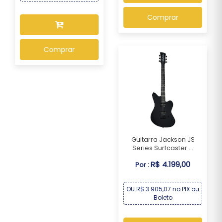
Comprar
Comprar
Guitarra Jackson JS
Series Surfcaster ...
R$ 4.199,00
Por :
OU R$ 3.905,07 no PIX ou
Boleto