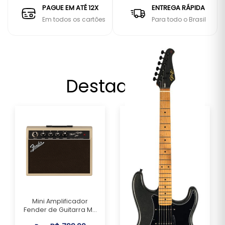
PAGUE EM ATÉ 12X
ENTREGA RÁPIDA
Em todos os cartões
Para todo o Brasil
Destaques
Mini Amplificador
Fender de Guitarra M...