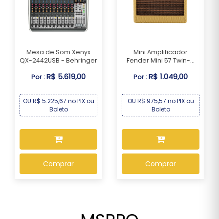
Mesa de Som Xenyx
Mini Amplificador
QX-2442USB - Behringer
Fender Mini 57 Twin-...
R$ 5.619,00
R$ 1.049,00
Por :
Por :
OU R$ 5.225,67 no PIX ou
OU R$ 975,57 no PIX ou
Boleto
Boleto
Comprar
Comprar