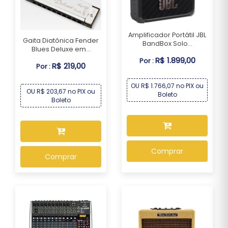
Amplificador Portátil JBL
Gaita Diatônica Fender
BandBox Solo...
Blues Deluxe em...
R$ 1.899,00
Por :
R$ 219,00
Por :
OU R$ 1.766,07 no PIX ou
OU R$ 203,67 no PIX ou
Boleto
Boleto
Comprar
Comprar