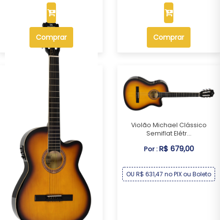
Comprar
Comprar
Violão Michael Clássico
Semiflat Elétr...
R$ 679,00
Por :
OU R$ 631,47 no PIX ou Boleto
Violão Michael Clássico
Semiflat Elétr...
R$ 679,00
Por :