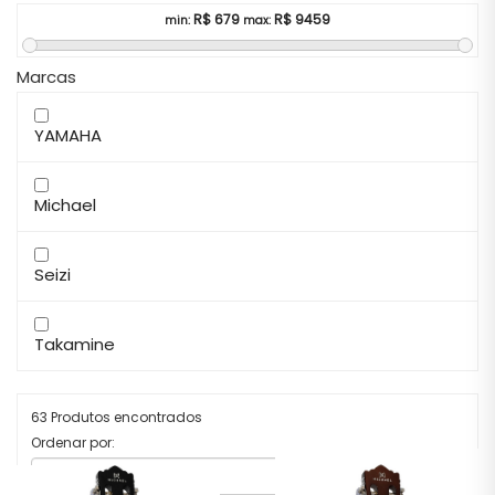
R$
679
R$
9459
min:
max:
Marcas
YAMAHA
Michael
Seizi
Takamine
63 Produtos encontrados
Ordenar por: