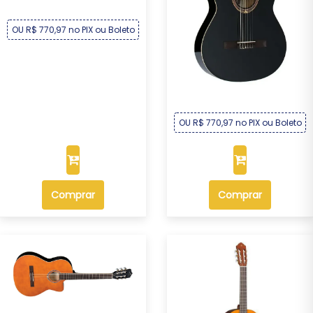
OU R$ 770,97 no PIX ou Boleto
Violão Michael Electra
Semiflat Elétri...
R$ 829,00
Por :
OU R$ 770,97 no PIX ou Boleto
Comprar
Comprar