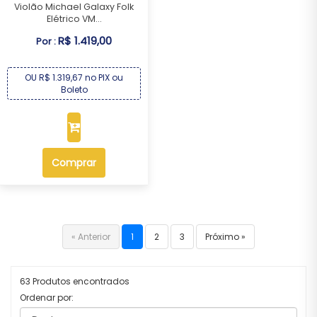
Violão Michael Galaxy Folk
Elétrico VM...
R$ 1.419,00
Por :
OU R$ 1.319,67 no PIX ou
Boleto
Comprar
« Anterior
1
2
3
Próximo »
63 Produtos encontrados
Ordenar por: