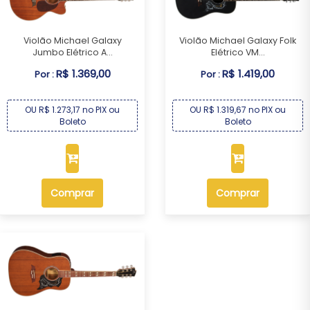
Violão Michael Galaxy
Violão Michael Galaxy Folk
Jumbo Elétrico A...
Elétrico VM...
R$ 1.369,00
R$ 1.419,00
Por :
Por :
OU R$ 1.273,17 no PIX ou
OU R$ 1.319,67 no PIX ou
Boleto
Boleto
Comprar
Comprar