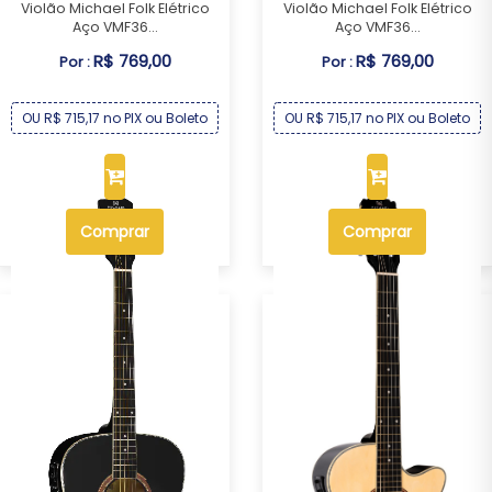
Violão Michael Folk Elétrico
Violão Michael Folk Elétrico
Aço VMF36...
Aço VMF36...
R$ 769,00
R$ 769,00
Por :
Por :
OU R$ 715,17 no PIX ou Boleto
OU R$ 715,17 no PIX ou Boleto
Comprar
Comprar