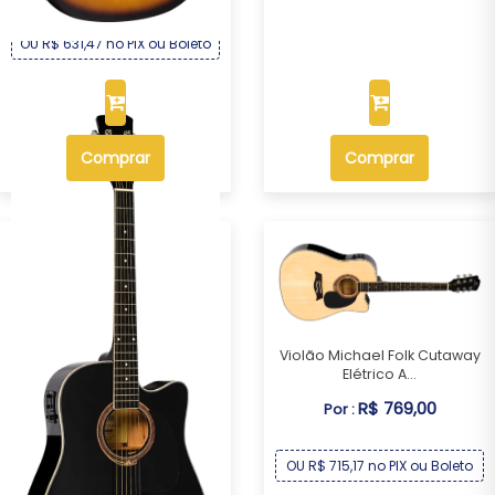
OU R$ 631,47 no PIX ou Boleto
Comprar
Comprar
Violão Michael Folk Cutaway
Elétrico A...
R$ 769,00
Por :
OU R$ 715,17 no PIX ou Boleto