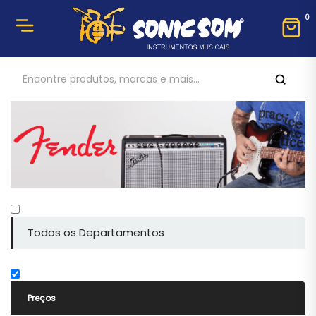
0
Todos os Departamentos
Preços