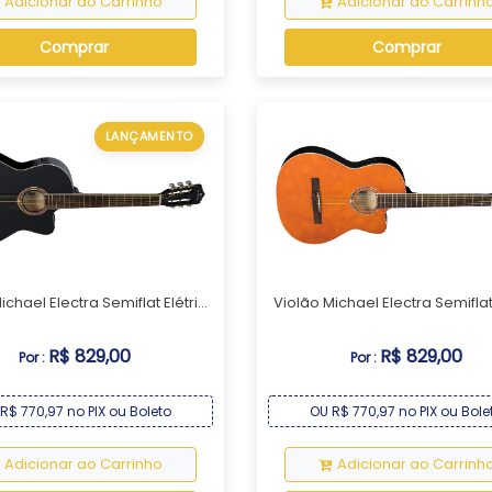
Adicionar ao Carrinho
Adicionar ao Carrinh
Comprar
Comprar
LANÇAMENTO
chael Electra Semiflat Elétri...
Violão Michael Electra Semiflat E
R$ 829,00
R$ 829,00
Por :
Por :
R$ 770,97 no PIX ou Boleto
OU R$ 770,97 no PIX ou Bole
Adicionar ao Carrinho
Adicionar ao Carrinh