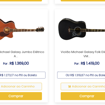
Michael Galaxy Jumbo Elétrico
Violão Michael Galaxy Folk El
A...
VM...
R$ 1.369,00
R$ 1.419,00
Por :
Por :
R$ 1.273,17 no PIX ou Boleto
OU R$ 1.319,67 no PIX ou Bol
Adicionar ao Carrinho
Adicionar ao Carrinh
Comprar
Comprar