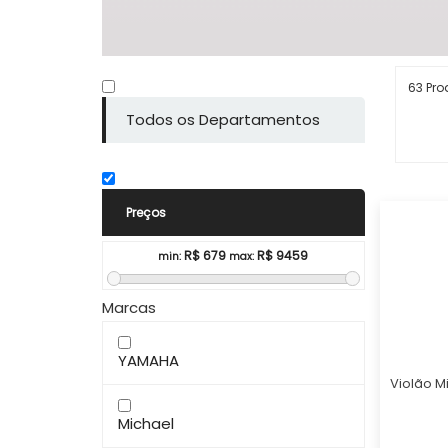
63 Pro
Todos os Departamentos
Preços
R$
679
R$
9459
min:
max:
Marcas
YAMAHA
Violão Mi
Michael