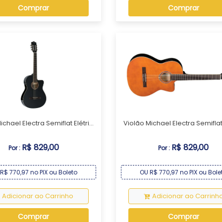
Comprar
Comprar
chael Electra Semiflat Elétri...
Violão Michael Electra Semiflat E
R$ 829,00
R$ 829,00
Por :
Por :
R$ 770,97 no PIX ou Boleto
OU R$ 770,97 no PIX ou Bole
Adicionar ao Carrinho
Adicionar ao Carrinh
Comprar
Comprar