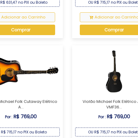
R$ 631,47 no PIX ou Boleto
OU R$ 715,17 no PIX ou Bole
Adicionar ao Carrinho
Adicionar ao Carrinh
Comprar
Comprar
Michael Folk Cutaway Elétrico
Violão Michael Folk Elétrico
A...
VMF36...
R$ 769,00
R$ 769,00
Por :
Por :
 R$ 715,17 no PIX ou Boleto
OU R$ 715,17 no PIX ou Bole