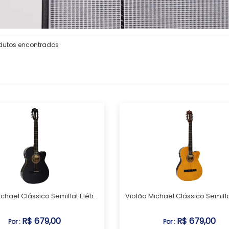
dutos encontrados
chael Clássico Semiflat Elétr...
Violão Michael Clássico Semiflat 
R$ 679,00
R$ 679,00
Por :
Por :