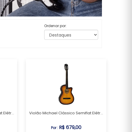
Ordenar por:
Elétr...
Violão Michael Clássico Semiflat Elétr...
R$ 679,00
Por :