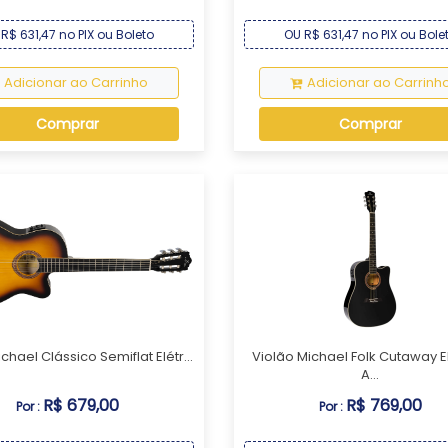
R$ 631,47 no PIX ou Boleto
OU R$ 631,47 no PIX ou Bole
Adicionar ao Carrinho
Adicionar ao Carrinh
Comprar
Comprar
chael Clássico Semiflat Elétr...
Violão Michael Folk Cutaway E
A...
R$ 679,00
R$ 769,00
Por :
Por :