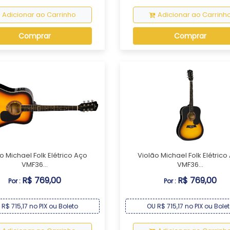
Adicionar ao Carrinho
Adicionar ao Carrinh
Comprar
Comprar
o Michael Folk Elétrico Aço
Violão Michael Folk Elétrico
VMF36...
VMF36...
R$ 769,00
R$ 769,00
Por :
Por :
 R$ 715,17 no PIX ou Boleto
OU R$ 715,17 no PIX ou Bole