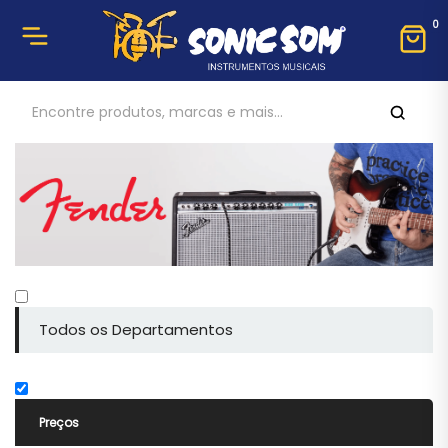
0
Todos os Departamentos
Preços