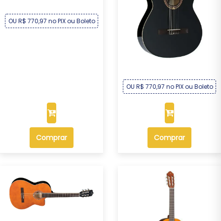
OU R$ 770,97 no PIX ou Boleto
Violão Michael Electra
Semiflat Elétri...
R$ 829,00
Por :
OU R$ 770,97 no PIX ou Boleto
Comprar
Comprar