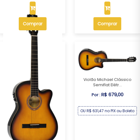
Comprar
Comprar
Violão Michael Clássico
Semiflat Elétr...
R$ 679,00
Por :
OU R$ 631,47 no PIX ou Boleto
Violão Michael Clássico
Semiflat Elétr...
R$ 679,00
Por :