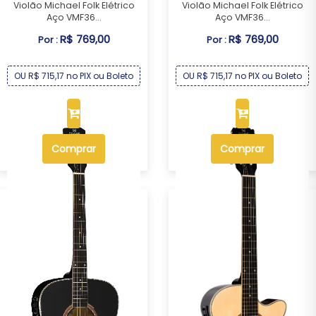
Violão Michael Folk Elétrico
Violão Michael Folk Elétrico
Aço VMF36...
Aço VMF36...
R$ 769,00
R$ 769,00
Por :
Por :
OU R$ 715,17 no PIX ou Boleto
OU R$ 715,17 no PIX ou Boleto
Comprar
Comprar