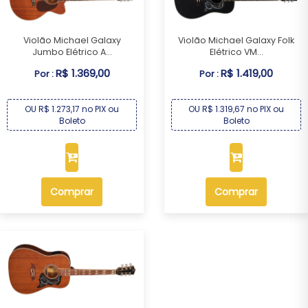
Violão Michael Galaxy
Violão Michael Galaxy Folk
Jumbo Elétrico A...
Elétrico VM...
R$ 1.369,00
R$ 1.419,00
Por :
Por :
OU R$ 1.273,17 no PIX ou
OU R$ 1.319,67 no PIX ou
Boleto
Boleto
Comprar
Comprar