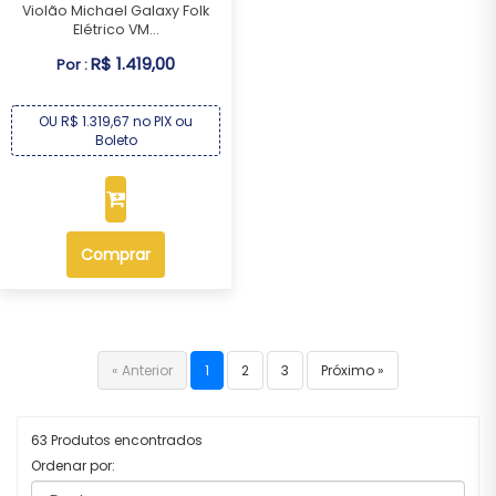
Violão Michael Galaxy Folk
Elétrico VM...
R$ 1.419,00
Por :
OU R$ 1.319,67 no PIX ou
Boleto
Comprar
« Anterior
1
2
3
Próximo »
63 Produtos encontrados
Ordenar por: