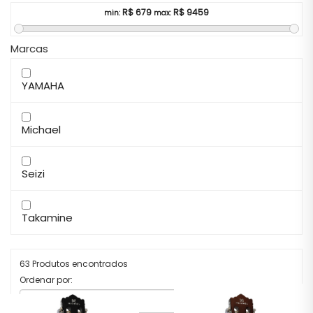
R$
679
R$
9459
min:
max:
Marcas
YAMAHA
Michael
Seizi
Takamine
63 Produtos encontrados
Ordenar por: