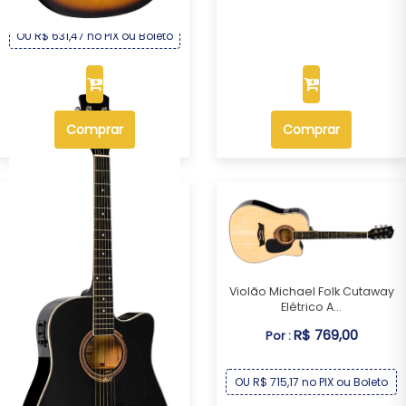
OU R$ 631,47 no PIX ou Boleto
Comprar
Comprar
Violão Michael Folk Cutaway
Elétrico A...
R$ 769,00
Por :
OU R$ 715,17 no PIX ou Boleto