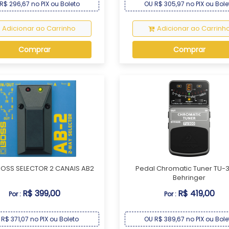
R$ 296,67 no PIX ou Boleto
OU R$ 305,97 no PIX ou Bole
Adicionar ao Carrinho
Adicionar ao Carrinh
Comprar
Comprar
BOSS SELECTOR 2 CANAIS AB2
Pedal Chromatic Tuner TU-3
Behringer
R$ 399,00
R$ 419,00
Por :
Por :
R$ 371,07 no PIX ou Boleto
OU R$ 389,67 no PIX ou Bole