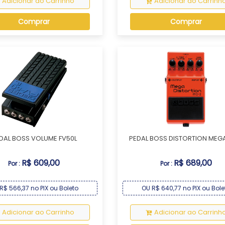
Adicionar ao Carrinho
Adicionar ao Carrinh
Comprar
Comprar
DAL BOSS VOLUME FV50L
PEDAL BOSS DISTORTION MEG
R$ 609,00
R$ 689,00
Por :
Por :
R$ 566,37 no PIX ou Boleto
OU R$ 640,77 no PIX ou Bole
Adicionar ao Carrinho
Adicionar ao Carrinh