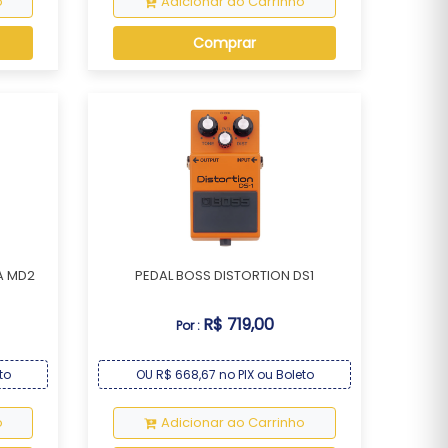
o
Adicionar ao Carrinho
Comprar
A MD2
PEDAL BOSS DISTORTION DS1
R$ 719,00
Por :
to
OU R$ 668,67 no PIX ou Boleto
o
Adicionar ao Carrinho