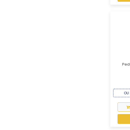
Ped
OU 