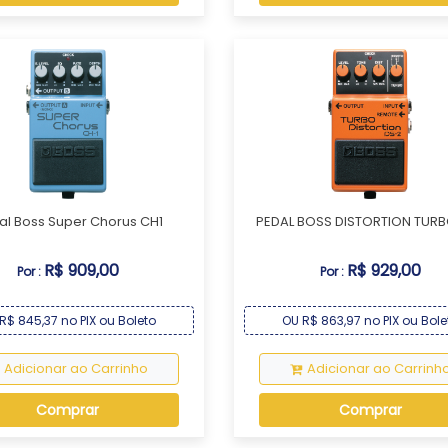
al Boss Super Chorus CH1
PEDAL BOSS DISTORTION TURB
R$ 909,00
R$ 929,00
Por :
Por :
R$ 845,37 no PIX ou Boleto
OU R$ 863,97 no PIX ou Bole
Adicionar ao Carrinho
Adicionar ao Carrinh
Comprar
Comprar