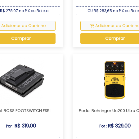
R$ 278,07 no PIX ou Boleto
OU R$ 283,65 no PIX ou Bole
Adicionar ao Carrinho
Adicionar ao Carrinh
Comprar
Comprar
AL BOSS FOOTSWITCH FS5L
Pedal Behringer Uc200 Ultra 
R$ 319,00
R$ 329,00
Por :
Por :