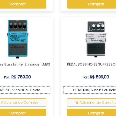
Comprar
Comprar
Pedal Boss Bass Limiter Enhancer LMB3
PEDAL BOSS NOISE SUPRESSO
R$ 789,00
R$ 899,00
Por :
Por :
R$ 733,77 no PIX ou Boleto
OU R$ 836,07 no PIX ou Bole
Adicionar ao Carrinho
Adicionar ao Carrinh
Comprar
Comprar