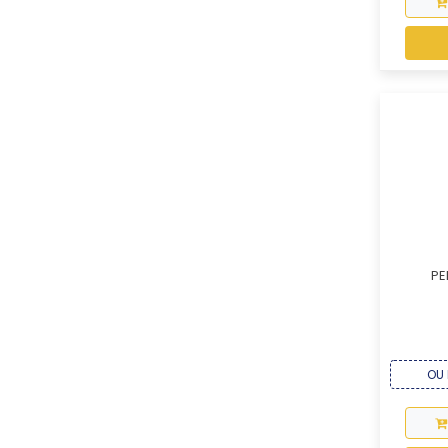
PE
OU 