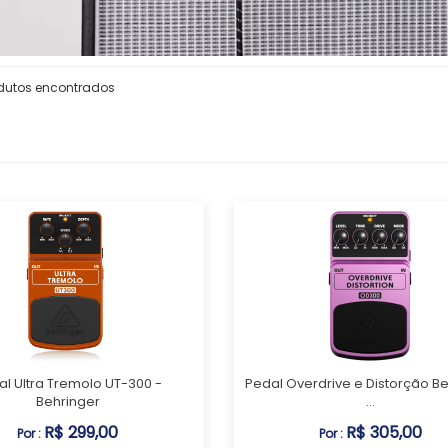
dutos encontrados
al Ultra Tremolo UT-300 -
Pedal Overdrive e Distorção B
Behringer
...
R$ 299,00
R$ 305,00
Por :
Por :