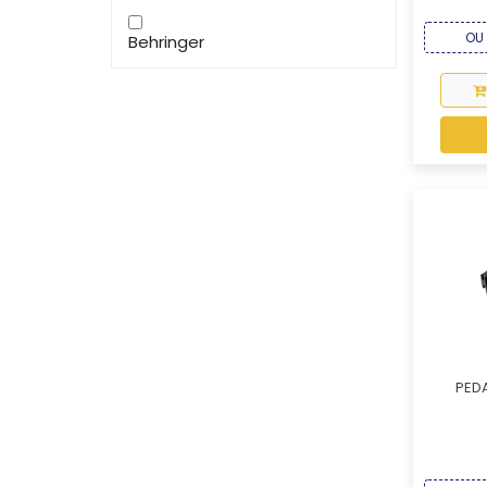
OU 
Behringer
PED