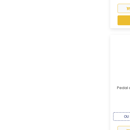
Pedal 
OU 