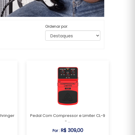
Ordenar por:
ehringer
Pedal Com Compressor e Limiter CL-9
- ...
R$ 309,00
Por :