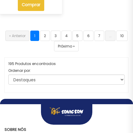
Comprar
« Anterior
1
2
3
4
5
6
7
...
10
Próximo »
195 Produtos encontrados
Ordenar por:
SOBRE NÓS