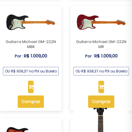
Guitarra Michael GM-222N
Guitarra Michael GM-222N
MBK
MR
R$ 1.009,00
R$ 1.009,00
Por :
Por :
OU R$ 938,37 no PIX ou Boleto
OU R$ 938,37 no PIX ou Boleto
Comprar
Comprar