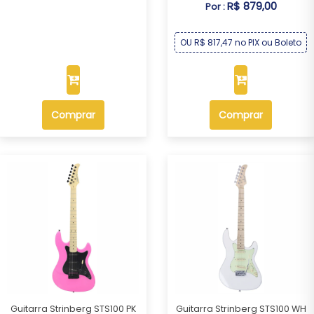
R$ 879,00
Por :
OU R$ 817,47 no PIX ou Boleto
Comprar
Comprar
Guitarra Strinberg STS100 PK
Guitarra Strinberg STS100 WH