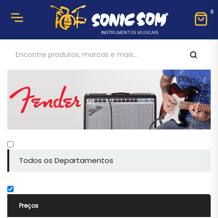
0
Todos os Departamentos
Preços