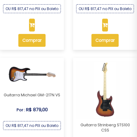
OU R$ 817,47 no PIX ou Boleto
OU R$ 817,47 no PIX ou Boleto
Comprar
Comprar
Guitarra Michael GM-217N VS
R$ 879,00
Por :
Guitarra Strinberg STS100
OU R$ 817,47 no PIX ou Boleto
CSS