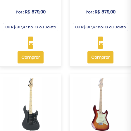
R$ 879,00
R$ 879,00
Por :
Por :
OU R$ 817,47 no PIX ou Boleto
OU R$ 817,47 no PIX ou Boleto
Comprar
Comprar