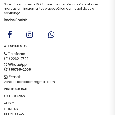
Sonic Som — desde 1997 conectando músicos às melhores
marcas em instrumentos e acessórios, com qualidade e
confiança.
Redes Sociais
ATENDIMENTO
Telefone:
(21) 2262-7508
WhatsApp:
(21) 96795-2009
E-mail:
vendas.sonicsom@gmail.com
INSTITUCIONAL
CATEGORIAS
ÁUDIO
CORDAS
PERCUSSÃO