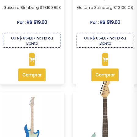
Guitarra Strinberg STS100 BKS
Guitarra Strinberg STS100 CS
R$ 919,00
R$ 919,00
Por :
Por :
OU R$ 854,67 no PIX ou
OU R$ 854,67 no PIX ou
Boleto
Boleto
Comprar
Comprar