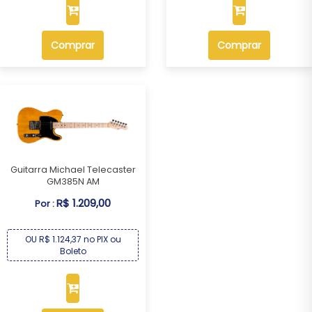
Comprar
Comprar
Guitarra Michael Telecaster
GM385N AM
R$ 1.209,00
Por :
OU R$ 1.124,37 no PIX ou
Boleto