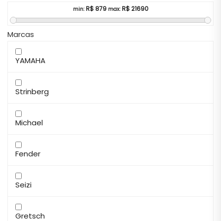
R$
879
R$
21690
min:
max:
Marcas
YAMAHA
Strinberg
Michael
Fender
Seizi
Gretsch