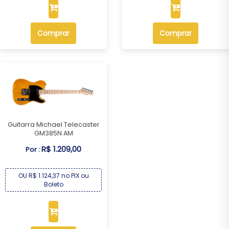
Comprar
Comprar
Guitarra Michael Telecaster
GM385N AM
R$ 1.209,00
Por :
OU R$ 1.124,37 no PIX ou
Boleto