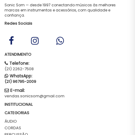
Sonic Som — desde 1997 conectando músicos às melhores
marcas em instrumentos e acessórios, com qualidade e
confiança.
Redes Sociais
ATENDIMENTO
Telefone:
(21) 2262-7508
WhatsApp:
(21) 96795-2009
E-mail:
vendas.sonicsom@gmail.com
INSTITUCIONAL
CATEGORIAS
ÁUDIO
CORDAS
PERCUSSÃO