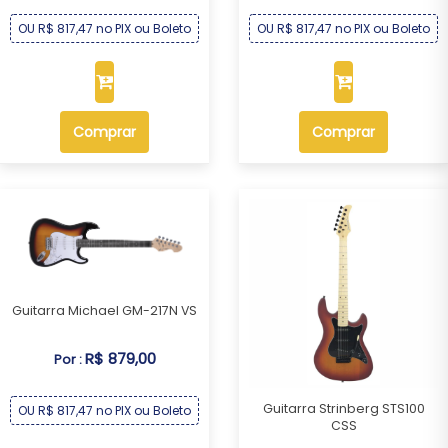
OU R$ 817,47 no PIX ou Boleto
OU R$ 817,47 no PIX ou Boleto
Comprar
Comprar
Guitarra Michael GM-217N VS
R$ 879,00
Por :
Guitarra Strinberg STS100
OU R$ 817,47 no PIX ou Boleto
CSS