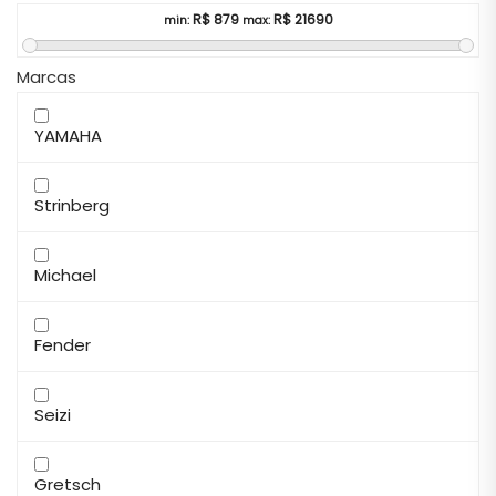
R$
879
R$
21690
min:
max:
Marcas
YAMAHA
Strinberg
Michael
Fender
Seizi
Gretsch