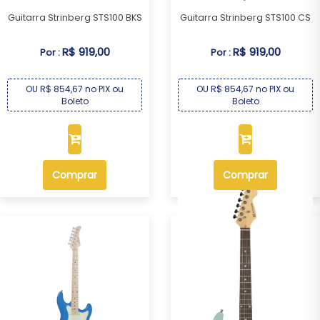
Guitarra Strinberg STS100 BKS
Guitarra Strinberg STS100 CS
R$ 919,00
R$ 919,00
Por :
Por :
OU R$ 854,67 no PIX ou
OU R$ 854,67 no PIX ou
Boleto
Boleto
Comprar
Comprar