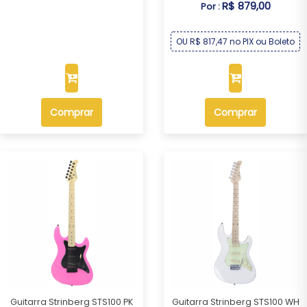
R$ 879,00
Por :
OU R$ 817,47 no PIX ou Boleto
Comprar
Comprar
Guitarra Strinberg STS100 PK
Guitarra Strinberg STS100 WH