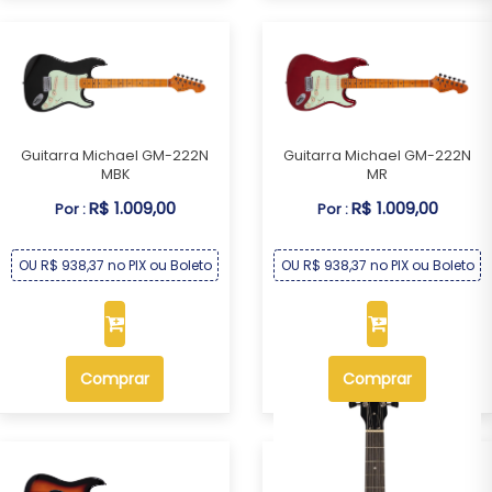
Guitarra Michael GM-222N
Guitarra Michael GM-222N
MBK
MR
R$ 1.009,00
R$ 1.009,00
Por :
Por :
OU R$ 938,37 no PIX ou Boleto
OU R$ 938,37 no PIX ou Boleto
Comprar
Comprar