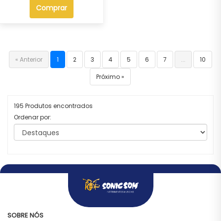
Comprar
« Anterior
1
2
3
4
5
6
7
...
10
Próximo »
195 Produtos encontrados
Ordenar por:
SOBRE NÓS