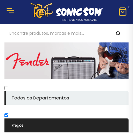
0
Todos os Departamentos
Preços