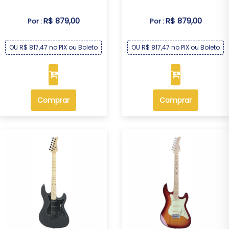
R$ 879,00
R$ 879,00
Por :
Por :
OU R$ 817,47 no PIX ou Boleto
OU R$ 817,47 no PIX ou Boleto
Comprar
Comprar