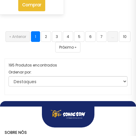
Comprar
« Anterior
1
2
3
4
5
6
7
...
10
Próximo »
195 Produtos encontrados
Ordenar por:
SOBRE NÓS