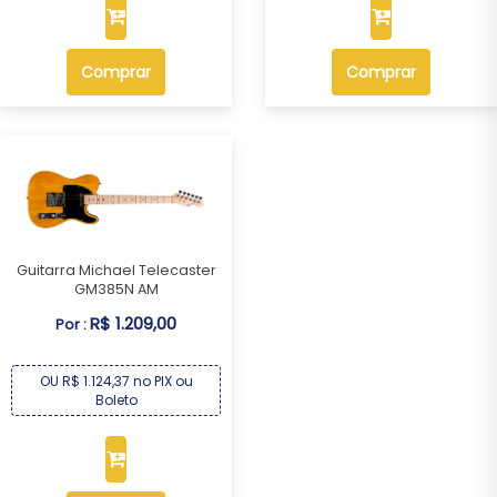
Comprar
Comprar
Guitarra Michael Telecaster
GM385N AM
R$ 1.209,00
Por :
OU R$ 1.124,37 no PIX ou
Boleto