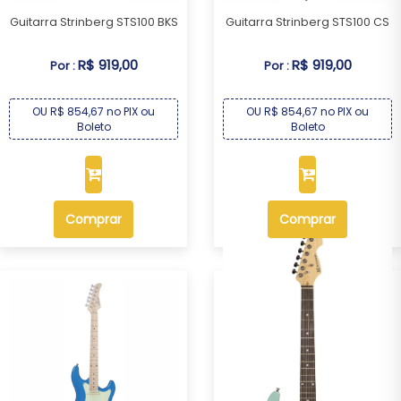
Guitarra Strinberg STS100 BKS
Guitarra Strinberg STS100 CS
R$ 919,00
R$ 919,00
Por :
Por :
OU R$ 854,67 no PIX ou
OU R$ 854,67 no PIX ou
Boleto
Boleto
Comprar
Comprar