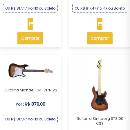
OU R$ 817,47 no PIX ou Boleto
OU R$ 817,47 no PIX ou Boleto
Comprar
Comprar
Guitarra Michael GM-217N VS
R$ 879,00
Por :
Guitarra Strinberg STS100
OU R$ 817,47 no PIX ou Boleto
CSS