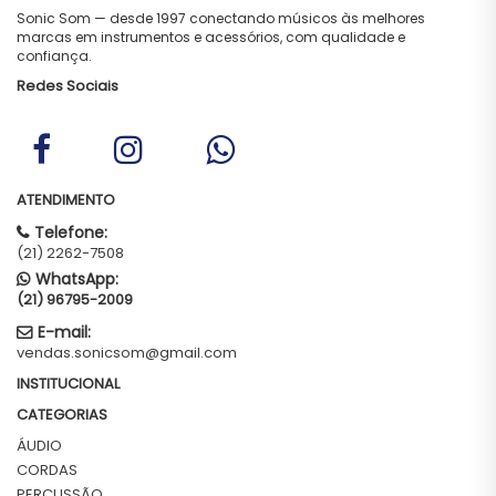
Sonic Som — desde 1997 conectando músicos às melhores
marcas em instrumentos e acessórios, com qualidade e
confiança.
Redes Sociais
ATENDIMENTO
Telefone:
(21) 2262-7508
WhatsApp:
(21) 96795-2009
E-mail:
vendas.sonicsom@gmail.com
INSTITUCIONAL
CATEGORIAS
ÁUDIO
CORDAS
PERCUSSÃO