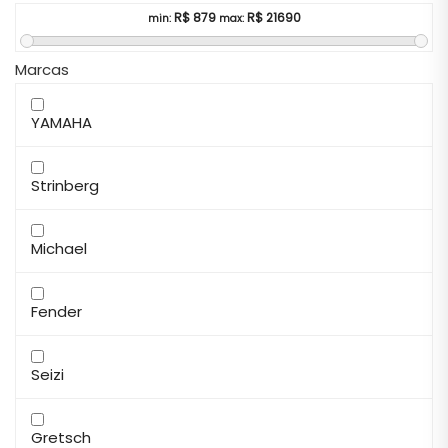
R$
879
R$
21690
min:
max:
Marcas
YAMAHA
Strinberg
Michael
Fender
Seizi
Gretsch