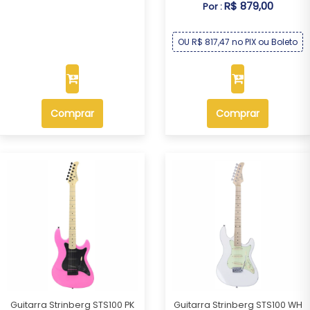
R$ 879,00
Por :
OU R$ 817,47 no PIX ou Boleto
Comprar
Comprar
Guitarra Strinberg STS100 PK
Guitarra Strinberg STS100 WH