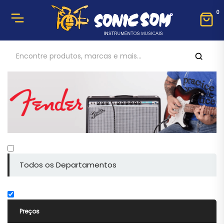
0
Todos os Departamentos
Preços