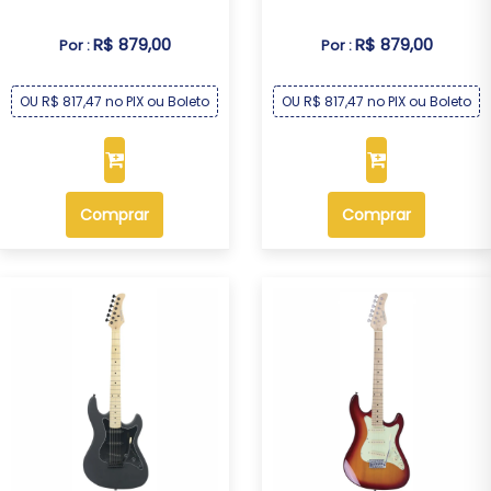
R$ 879,00
R$ 879,00
Por :
Por :
OU R$ 817,47 no PIX ou Boleto
OU R$ 817,47 no PIX ou Boleto
Comprar
Comprar