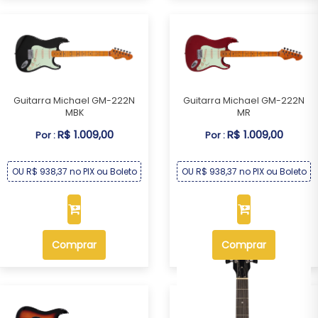
Guitarra Michael GM-222N
Guitarra Michael GM-222N
MBK
MR
R$ 1.009,00
R$ 1.009,00
Por :
Por :
OU R$ 938,37 no PIX ou Boleto
OU R$ 938,37 no PIX ou Boleto
Comprar
Comprar