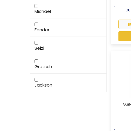
OU 
Michael
Fender
Seizi
Gretsch
Jackson
Guit