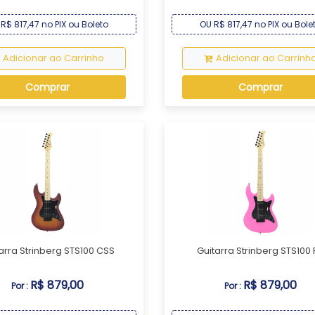
R$ 817,47 no PIX ou Boleto
OU R$ 817,47 no PIX ou Bole
Adicionar ao Carrinho
Adicionar ao Carrinh
Comprar
Comprar
arra Strinberg STS100 CSS
Guitarra Strinberg STS100 
R$ 879,00
R$ 879,00
Por :
Por :