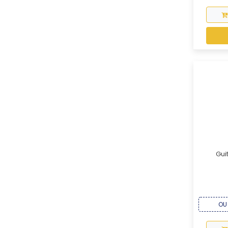
Gui
OU 