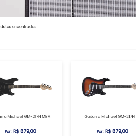
odutos encontrados
arra Michael GM-217N MBA
Guitarra Michael GM-217N
R$ 879,00
R$ 879,00
Por :
Por :