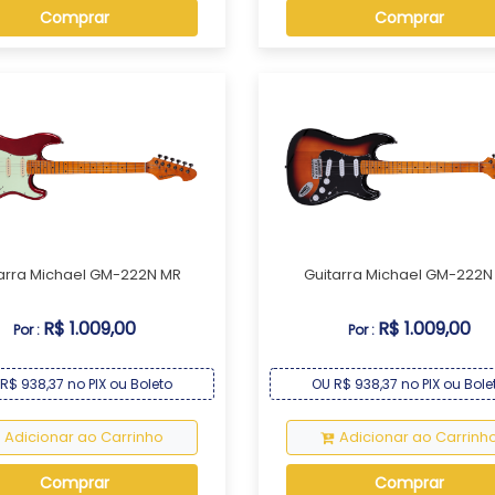
Comprar
Comprar
arra Michael GM-222N MR
Guitarra Michael GM-222N
R$ 1.009,00
R$ 1.009,00
Por :
Por :
R$ 938,37 no PIX ou Boleto
OU R$ 938,37 no PIX ou Bole
Adicionar ao Carrinho
Adicionar ao Carrinh
Comprar
Comprar