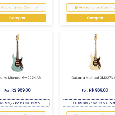
Adicionar ao Carrinho
Adicionar ao Carrinh
Comprar
Comprar
tarra Michael GM227N AB
Guitarra Michael GM227N
R$ 989,00
R$ 989,00
Por :
Por :
R$ 919,77 no PIX ou Boleto
OU R$ 919,77 no PIX ou Bole