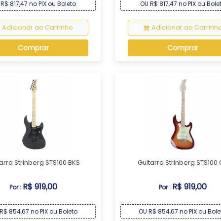
R$ 817,47 no PIX ou Boleto
OU R$ 817,47 no PIX ou Bole
Adicionar ao Carrinho
Adicionar ao Carrinh
Comprar
Comprar
arra Strinberg STS100 BKS
Guitarra Strinberg STS100
R$ 919,00
R$ 919,00
Por :
Por :
R$ 854,67 no PIX ou Boleto
OU R$ 854,67 no PIX ou Bole