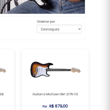
Ordenar por:
 SB
Guitarra Michael GM-217N VS
R$ 879,00
Por :