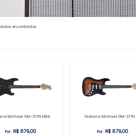
odutos encontrados
arra Michael GM-217N MBA
Guitarra Michael GM-217N
R$ 879,00
R$ 879,00
Por :
Por :