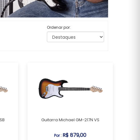
Ordenar por:
 SB
Guitarra Michael GM-217N VS
R$ 879,00
Por :