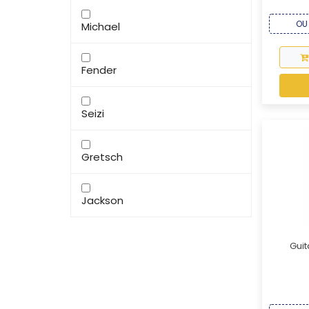
OU 
Michael
Fender
Seizi
Gretsch
Jackson
Guit