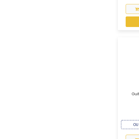
Gui
OU 