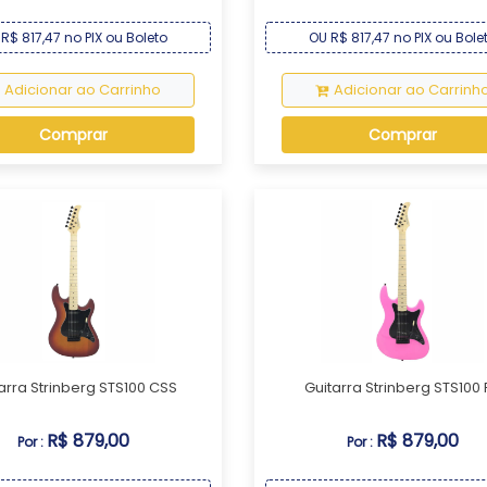
R$ 817,47 no PIX ou Boleto
OU R$ 817,47 no PIX ou Bole
Adicionar ao Carrinho
Adicionar ao Carrinh
Comprar
Comprar
arra Strinberg STS100 CSS
Guitarra Strinberg STS100 
R$ 879,00
R$ 879,00
Por :
Por :