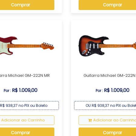
Comprar
Comprar
arra Michael GM-222N MR
Guitarra Michael GM-222N
R$ 1.009,00
R$ 1.009,00
Por :
Por :
R$ 938,37 no PIX ou Boleto
OU R$ 938,37 no PIX ou Bole
Adicionar ao Carrinho
Adicionar ao Carrinh
Comprar
Comprar