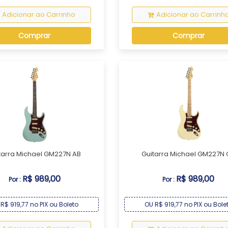
Adicionar ao Carrinho
Adicionar ao Carrinh
Comprar
Comprar
tarra Michael GM227N AB
Guitarra Michael GM227N
R$ 989,00
R$ 989,00
Por :
Por :
R$ 919,77 no PIX ou Boleto
OU R$ 919,77 no PIX ou Bole