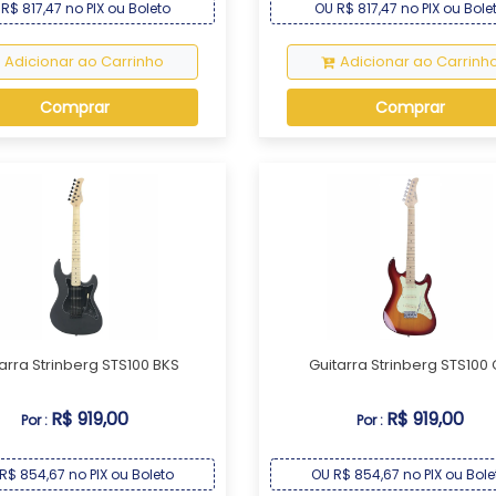
R$ 817,47 no PIX ou Boleto
OU R$ 817,47 no PIX ou Bole
Adicionar ao Carrinho
Adicionar ao Carrinh
Comprar
Comprar
arra Strinberg STS100 BKS
Guitarra Strinberg STS100
R$ 919,00
R$ 919,00
Por :
Por :
R$ 854,67 no PIX ou Boleto
OU R$ 854,67 no PIX ou Bole