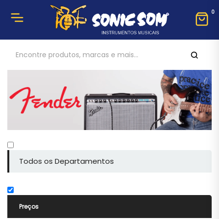
0
Todos os Departamentos
Preços