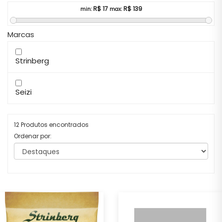
R$
17
R$
139
min:
max:
Marcas
Strinberg
Seizi
12 Produtos encontrados
Ordenar por: