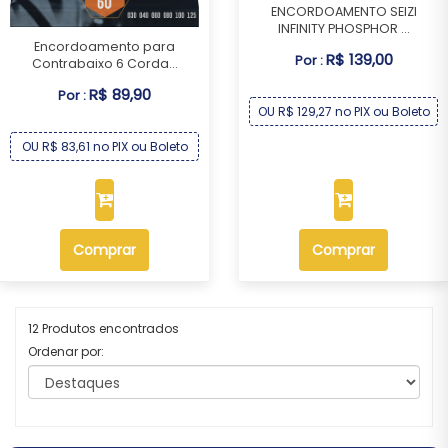
ENCORDOAMENTO SEIZI
INFINITY PHOSPHOR ...
Encordoamento para
R$ 139,00
Por :
Contrabaixo 6 Corda...
R$ 89,90
Por :
OU R$ 129,27 no PIX ou Boleto
OU R$ 83,61 no PIX ou Boleto
Comprar
Comprar
12 Produtos encontrados
Ordenar por: