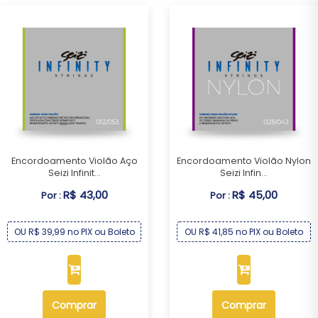
Encordoamento Violão Aço
Encordoamento Violão Nylon
Seizi Infinit...
Seizi Infin...
R$ 43,00
R$ 45,00
Por :
Por :
OU R$ 39,99 no PIX ou Boleto
OU R$ 41,85 no PIX ou Boleto
Comprar
Comprar