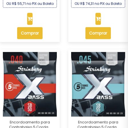
OU R$ 55,71 no PIX ou Boleto
OU R$ 74,31 no PIX ou Boleto
Comprar
Comprar
Encordoamento para
Encordoamento para
Contrabaixo 5 Corda...
Contrabaixo 5 Corda...