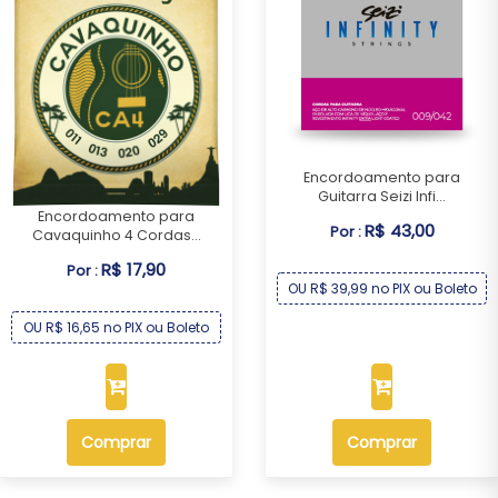
Encordoamento para
Guitarra Seizi Infi...
Encordoamento para
R$ 43,00
Por :
Cavaquinho 4 Cordas...
R$ 17,90
Por :
OU R$ 39,99 no PIX ou Boleto
OU R$ 16,65 no PIX ou Boleto
Comprar
Comprar