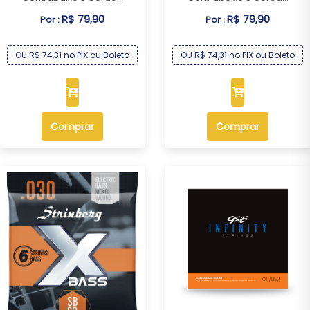
R$ 79,90
R$ 79,90
Por :
Por :
OU R$ 74,31 no PIX ou Boleto
OU R$ 74,31 no PIX ou Boleto
Comprar
Comprar