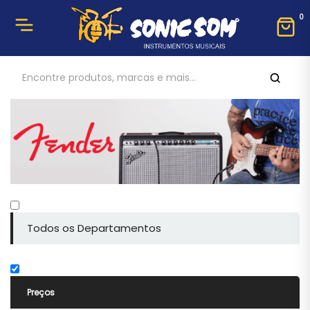
0
Todos os Departamentos
Preços