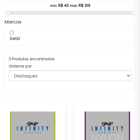
R$
43
R$
139
min:
max:
Marcas
Seizi
3 Produtos encontrados
Ordenar por: