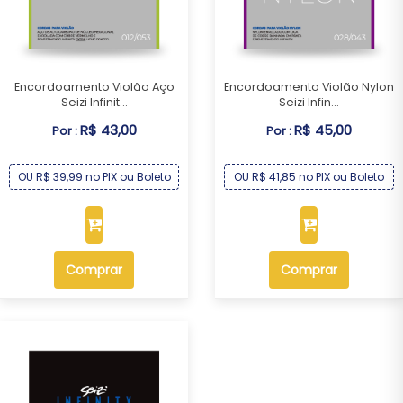
Encordoamento Violão Aço
Encordoamento Violão Nylon
Seizi Infinit...
Seizi Infin...
R$ 43,00
R$ 45,00
Por :
Por :
OU R$ 39,99 no PIX ou Boleto
OU R$ 41,85 no PIX ou Boleto
Comprar
Comprar