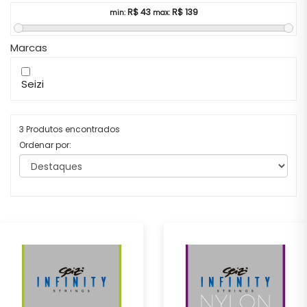
R$
43
R$
139
min:
max:
Marcas
Seizi
3 Produtos encontrados
Ordenar por: