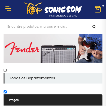
0
Todos os Departamentos
Preços