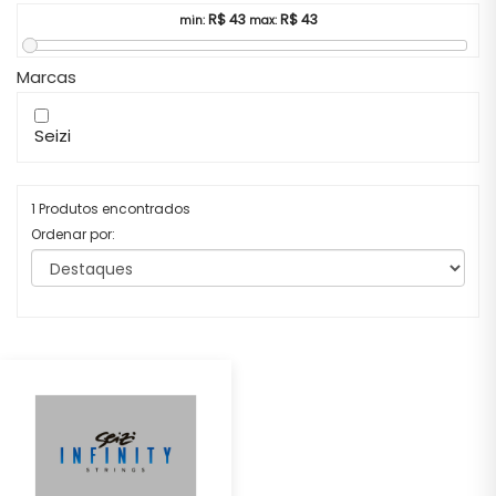
R$
43
R$
43
min:
max:
Marcas
Seizi
1 Produtos encontrados
Ordenar por: