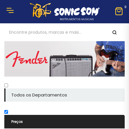
0
Todos os Departamentos
Preços