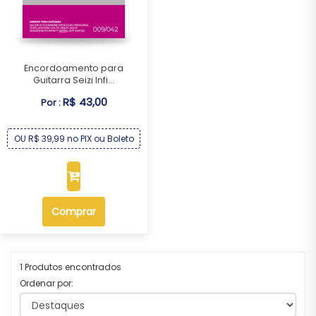
Encordoamento para
Guitarra Seizi Infi...
R$ 43,00
Por :
OU R$ 39,99 no PIX ou Boleto
Comprar
1 Produtos encontrados
Ordenar por: