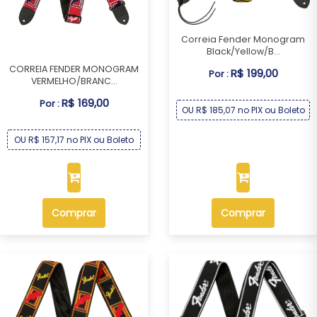
Correia Fender Monogram
Black/Yellow/B...
CORREIA FENDER MONOGRAM
R$ 199,00
Por :
VERMELHO/BRANC...
R$ 169,00
Por :
OU R$ 185,07 no PIX ou Boleto
OU R$ 157,17 no PIX ou Boleto
Comprar
Comprar