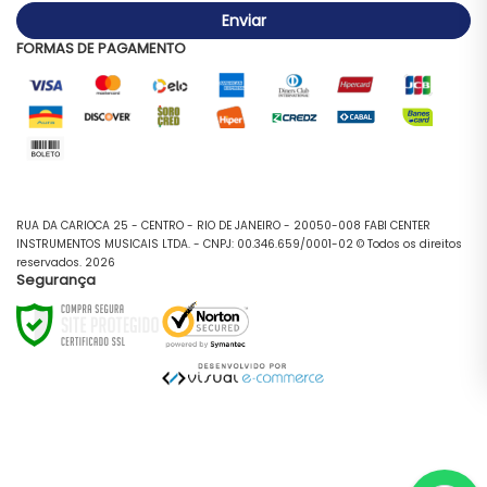
Enviar
FORMAS DE PAGAMENTO
RUA DA CARIOCA 25 - CENTRO - RIO DE JANEIRO - 20050-008 FABI CENTER
INSTRUMENTOS MUSICAIS LTDA. - CNPJ: 00.346.659/0001-02 © Todos os direitos
reservados. 2026
Segurança