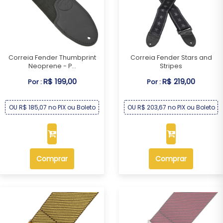
Correia Fender Thumbprint
Correia Fender Stars and
Neoprene - P...
Stripes
R$ 199,00
R$ 219,00
Por :
Por :
OU R$ 185,07 no PIX ou Boleto
OU R$ 203,67 no PIX ou Boleto
Comprar
Comprar