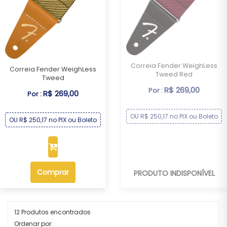
Correia Fender WeighLess
Correia Fender WeighLess
Tweed Red
Tweed
R$ 269,00
Por :
R$ 269,00
Por :
OU R$ 250,17 no PIX ou Boleto
OU R$ 250,17 no PIX ou Boleto
Comprar
PRODUTO INDISPONÍVEL
12 Produtos encontrados
Ordenar por: