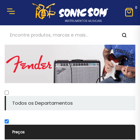
0
Todos os Departamentos
Preços