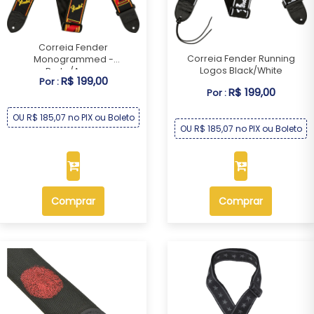
Correia Fender
Correia Fender Running
Monogrammed -
Logos Black/White
Preta/Ama...
R$ 199,00
Por :
R$ 199,00
Por :
OU R$ 185,07 no PIX ou Boleto
OU R$ 185,07 no PIX ou Boleto
Comprar
Comprar