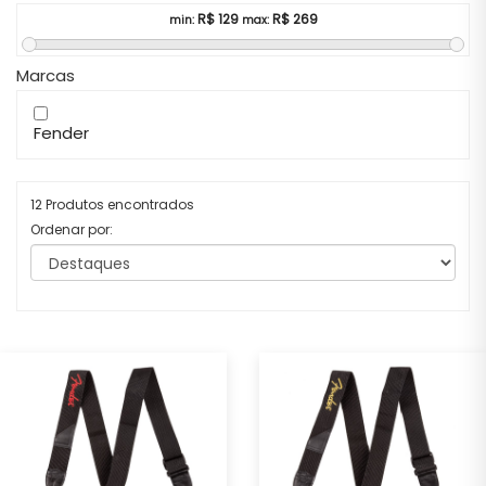
R$
129
R$
269
min:
max:
Marcas
Fender
12 Produtos encontrados
Ordenar por: