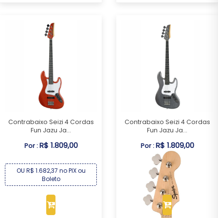
Contrabaixo Seizi 4 Cordas
Contrabaixo Seizi 4 Cordas
Fun Jazu Ja...
Fun Jazu Ja...
R$ 1.809,00
R$ 1.809,00
Por :
Por :
OU R$ 1.682,37 no PIX ou
OU R$ 1.682,37 no PIX ou
Boleto
Boleto