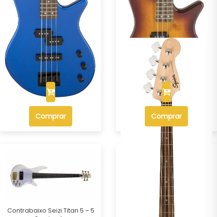
Contrabaixo Jackson 4
Contrabaixo Jackson 4
Cordas Spectra B...
Cordas Spectra B...
R$ 2.890,00
R$ 2.890,00
Por :
Por :
OU R$ 2.687,70 no PIX ou
OU R$ 2.687,70 no PIX ou
Boleto
Boleto
Comprar
Comprar
Contrabaixo Seizi Titan 5 – 5