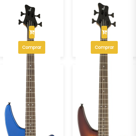
OU R$ 2.640,27 no PIX ou
OU R$ 2.640,27 no PIX ou
Boleto
Boleto
Comprar
Comprar