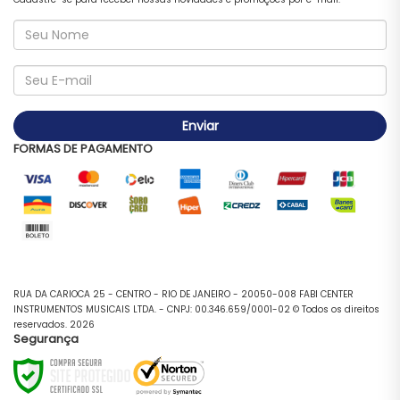
Enviar
FORMAS DE PAGAMENTO
RUA DA CARIOCA 25 - CENTRO - RIO DE JANEIRO - 20050-008 FABI CENTER
INSTRUMENTOS MUSICAIS LTDA. - CNPJ: 00.346.659/0001-02 © Todos os direitos
reservados. 2026
Segurança