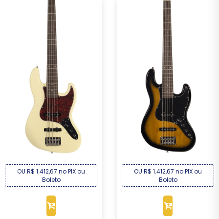
Contrabaixo Michael 5
Contrabaixo Michael 5
Cordas BMJ500 CR
Cordas BMJ500 SK
R$ 1.519,00
R$ 1.519,00
Por :
Por :
OU R$ 1.412,67 no PIX ou
OU R$ 1.412,67 no PIX ou
Boleto
Boleto