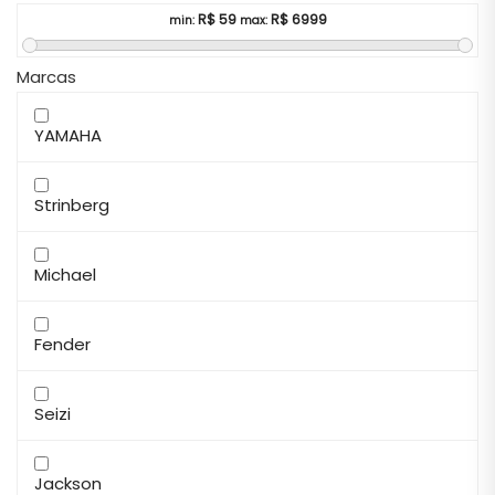
R$
59
R$
6999
min:
max:
Marcas
YAMAHA
Strinberg
Michael
Fender
Seizi
Jackson