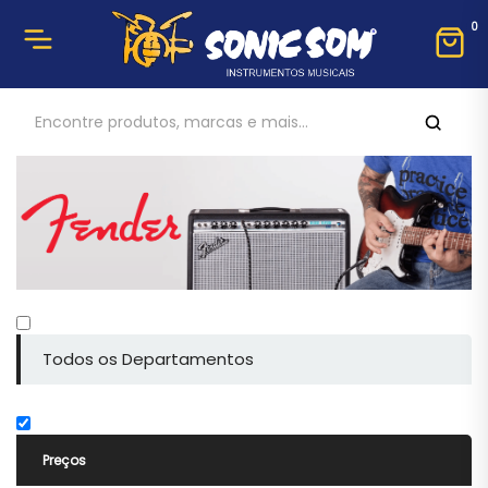
0
Todos os Departamentos
Preços