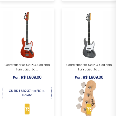
Contrabaixo Seizi 4 Cordas
Contrabaixo Seizi 4 Cordas
Fun Jazu Ja...
Fun Jazu Ja...
R$ 1.809,00
R$ 1.809,00
Por :
Por :
OU R$ 1.682,37 no PIX ou
OU R$ 1.682,37 no PIX ou
Boleto
Boleto