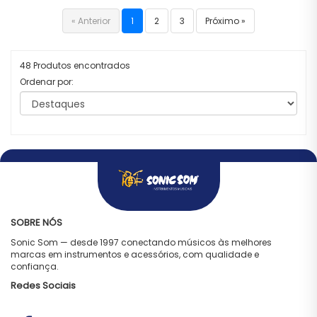
« Anterior
1
2
3
Próximo »
48 Produtos encontrados
Ordenar por:
SOBRE NÓS
Sonic Som — desde 1997 conectando músicos às melhores
marcas em instrumentos e acessórios, com qualidade e
confiança.
Redes Sociais