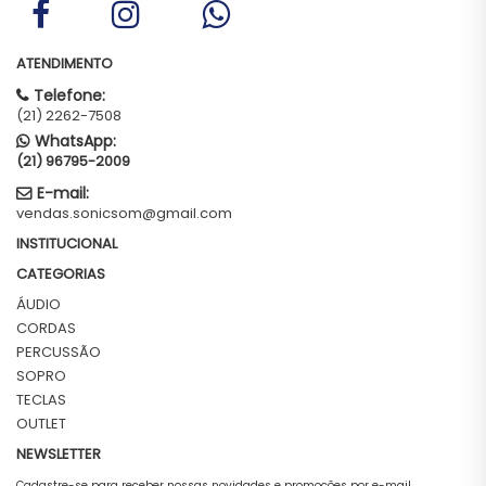
ATENDIMENTO
Telefone:
(21) 2262-7508
WhatsApp:
(21) 96795-2009
E-mail:
vendas.sonicsom@gmail.com
INSTITUCIONAL
CATEGORIAS
ÁUDIO
CORDAS
PERCUSSÃO
SOPRO
TECLAS
OUTLET
NEWSLETTER
Cadastre-se para receber nossas novidades e promoções por e-mail.