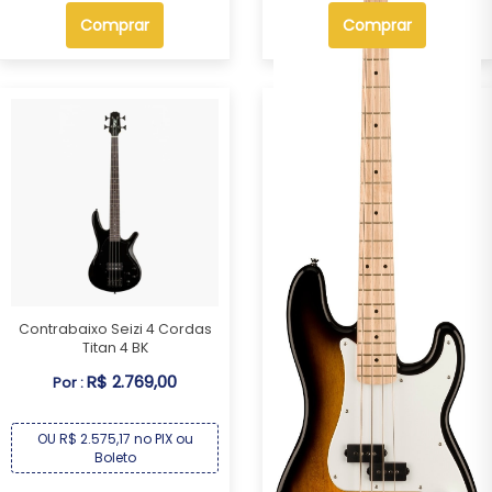
Comprar
Comprar
Contrabaixo Seizi 4 Cordas
Titan 4 BK
Contrabaixo Squier Sonic
R$ 2.769,00
Por :
Precision Bas...
R$ 2.790,00
Por :
OU R$ 2.575,17 no PIX ou
Boleto
OU R$ 2.594,70 no PIX ou