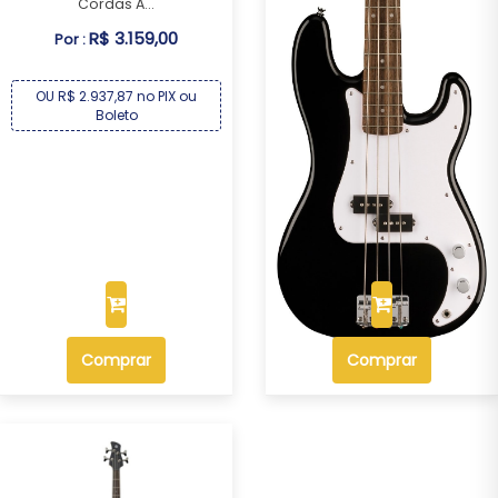
Cordas A...
R$ 3.159,00
Por :
OU R$ 2.937,87 no PIX ou
Boleto
Contrabaixo Fender Squier
Sonic Precis...
R$ 3.190,00
Por :
OU R$ 2.966,70 no PIX ou
Boleto
Comprar
Comprar