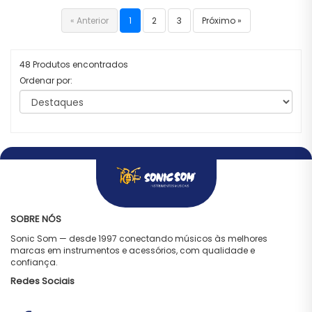
« Anterior
1
2
3
Próximo »
48 Produtos encontrados
Ordenar por:
SOBRE NÓS
Sonic Som — desde 1997 conectando músicos às melhores
marcas em instrumentos e acessórios, com qualidade e
confiança.
Redes Sociais