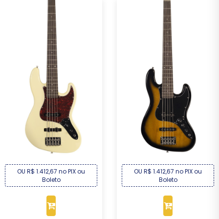
Contrabaixo Michael 5
Contrabaixo Michael 5
Cordas BMJ500 CR
Cordas BMJ500 SK
R$ 1.519,00
R$ 1.519,00
Por :
Por :
OU R$ 1.412,67 no PIX ou
OU R$ 1.412,67 no PIX ou
Boleto
Boleto