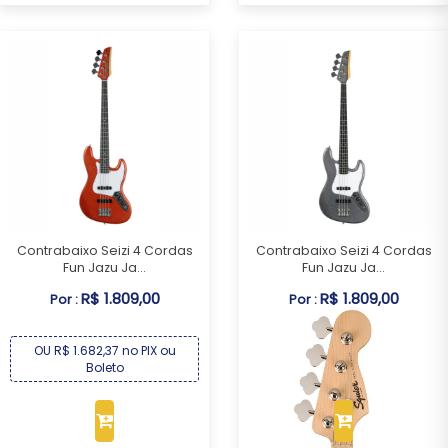
Contrabaixo Seizi 4 Cordas
Contrabaixo Seizi 4 Cordas
Fun Jazu Ja...
Fun Jazu Ja...
R$ 1.809,00
R$ 1.809,00
Por :
Por :
OU R$ 1.682,37 no PIX ou
OU R$ 1.682,37 no PIX ou
Boleto
Boleto