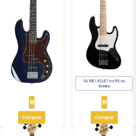
Contrabaixo Elétrico
Contrabaixo Michael 5
Strinberg PBS40 T...
Cordas BMJ500 BK
R$ 1.309,00
R$ 1.519,00
Por :
Por :
OU R$ 1.217,37 no PIX ou
OU R$ 1.412,67 no PIX ou
Boleto
Boleto
Comprar
Comprar