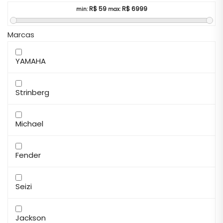
R$
59
R$
6999
min:
max:
Marcas
YAMAHA
Strinberg
Michael
Fender
Seizi
Jackson