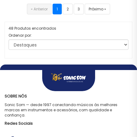
« Anterior
1
2
3
Próximo »
48 Produtos encontrados
Ordenar por:
SOBRE NÓS
Sonic Som — desde 1997 conectando músicos às melhores
marcas em instrumentos e acessórios, com qualidade e
confiança.
Redes Sociais