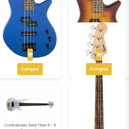
Contrabaixo Jackson 4
Contrabaixo Jackson 4
Cordas Spectra B...
Cordas Spectra B...
R$ 2.890,00
R$ 2.890,00
Por :
Por :
OU R$ 2.687,70 no PIX ou
OU R$ 2.687,70 no PIX ou
Boleto
Boleto
Comprar
Comprar
Contrabaixo Seizi Titan 5 – 5