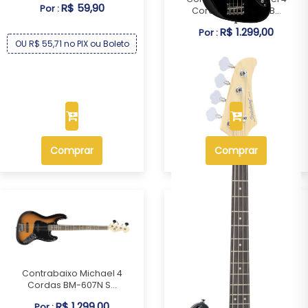
R$ 59,90
Por :
Cordas BM-607N B...
R$ 1.299,00
Por :
OU R$ 55,71 no PIX ou Boleto
OU R$ 1.208,07 no PIX ou
Boleto
Comprar
Comprar
Contrabaixo Michael 4
Cordas BM-607N S...
R$ 1.299,00
Por :