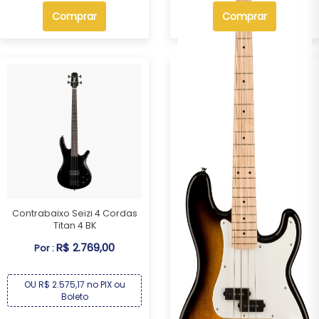
Comprar
Comprar
Contrabaixo Seizi 4 Cordas
Titan 4 BK
Contrabaixo Squier Sonic
R$ 2.769,00
Por :
Precision Bas...
R$ 2.790,00
Por :
OU R$ 2.575,17 no PIX ou
Boleto
OU R$ 2.594,70 no PIX ou