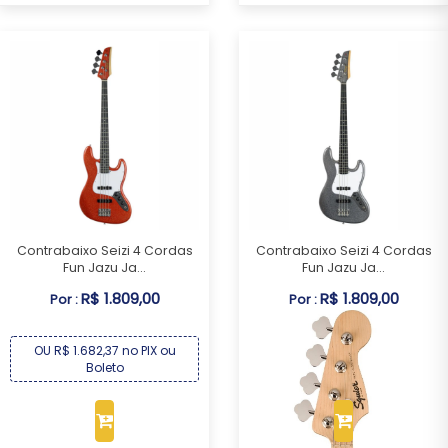
Contrabaixo Seizi 4 Cordas
Contrabaixo Seizi 4 Cordas
Fun Jazu Ja...
Fun Jazu Ja...
R$ 1.809,00
R$ 1.809,00
Por :
Por :
OU R$ 1.682,37 no PIX ou
OU R$ 1.682,37 no PIX ou
Boleto
Boleto