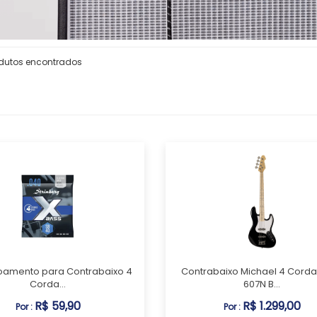
odutos encontrados
oamento para Contrabaixo 4
Contrabaixo Michael 4 Cord
Corda...
607N B...
R$ 59,90
R$ 1.299,00
Por :
Por :