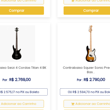
Adicionar ao Carrinho
Adicionar ao Carrinh
Comprar
Comprar
ixo Seizi 4 Cordas Titan 4 BK
Contrabaixo Squier Sonic Pre
Bas...
R$ 2.769,00
R$ 2.790,00
Por :
Por :
$ 2.575,17 no PIX ou Boleto
OU R$ 2.594,70 no PIX ou Bol
Adicionar ao Carrinho
Adicionar ao Carrinh