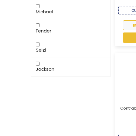
OU
Michael
Fender
Seizi
Jackson
Contrab