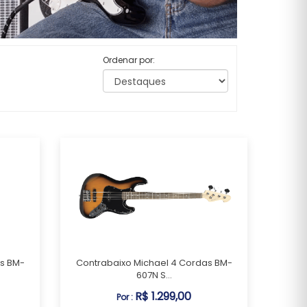
Ordenar por:
as BM-
Contrabaixo Michael 4 Cordas BM-
607N S...
R$ 1.299,00
Por :