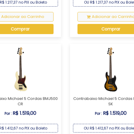
R$ 1.217,37 no PIX ou Boleto
OU R$ 1.217,37 no PIX ou Bole
Adicionar ao Carrinho
Adicionar ao Carrinh
Comprar
Comprar
ixo Michael 5 Cordas BMJ500
Contrabaixo Michael 5 Cordas
CR
SK
R$ 1.519,00
R$ 1.519,00
Por :
Por :
R$ 1.412,67 no PIX ou Boleto
OU R$ 1.412,67 no PIX ou Bol