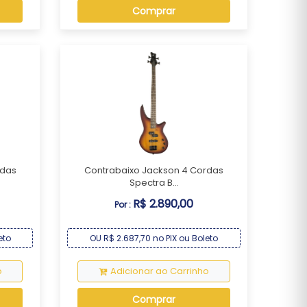
Comprar
rdas
Contrabaixo Jackson 4 Cordas
Spectra B...
R$ 2.890,00
Por :
eto
OU R$ 2.687,70 no PIX ou Boleto
o
Adicionar ao Carrinho
Comprar