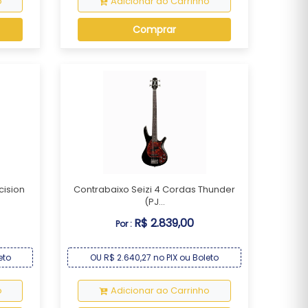
o
Adicionar ao Carrinho
Comprar
cision
Contrabaixo Seizi 4 Cordas Thunder
(PJ...
R$ 2.839,00
Por :
eto
OU R$ 2.640,27 no PIX ou Boleto
o
Adicionar ao Carrinho