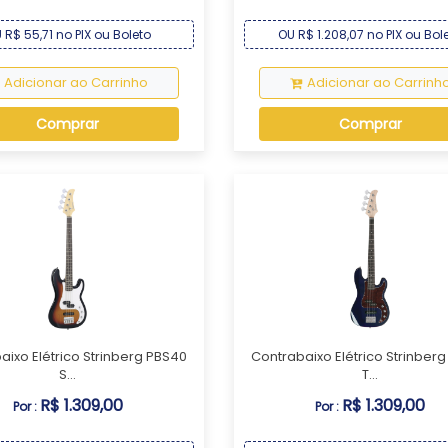
 R$ 55,71 no PIX ou Boleto
OU R$ 1.208,07 no PIX ou Bol
Adicionar ao Carrinho
Adicionar ao Carrinh
Comprar
Comprar
aixo Elétrico Strinberg PBS40
Contrabaixo Elétrico Strinber
S...
T...
R$ 1.309,00
R$ 1.309,00
Por :
Por :