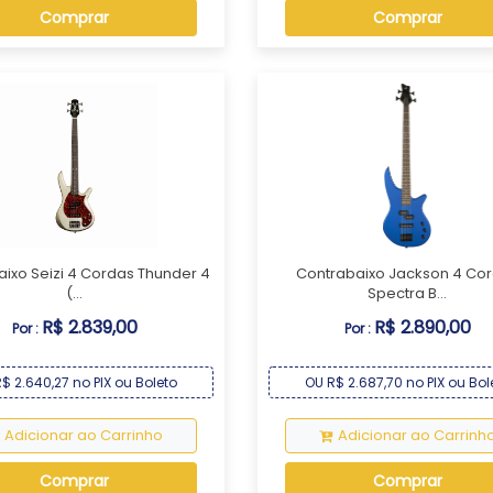
Comprar
Comprar
ixo Seizi 4 Cordas Thunder 4
Contrabaixo Jackson 4 Co
(...
Spectra B...
R$ 2.839,00
R$ 2.890,00
Por :
Por :
$ 2.640,27 no PIX ou Boleto
OU R$ 2.687,70 no PIX ou Bol
Adicionar ao Carrinho
Adicionar ao Carrinh
Comprar
Comprar