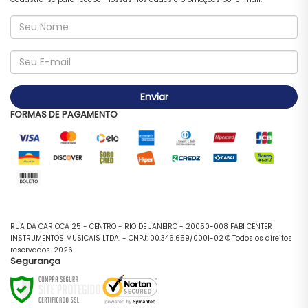
Enviar
FORMAS DE PAGAMENTO
RUA DA CARIOCA 25 - CENTRO - RIO DE JANEIRO - 20050-008 FABI CENTER
INSTRUMENTOS MUSICAIS LTDA. - CNPJ: 00.346.659/0001-02 © Todos os direitos
reservados. 2026
Segurança