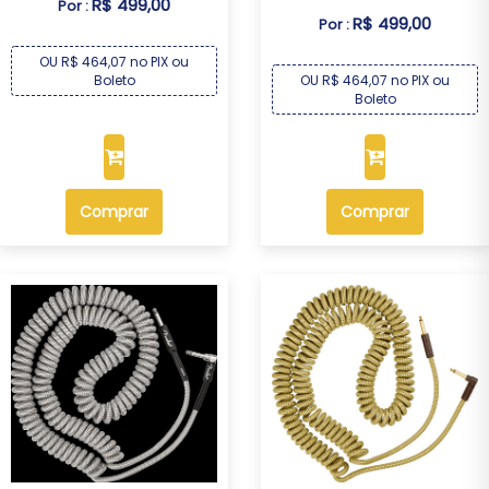
R$ 499,00
Por :
R$ 499,00
Por :
OU R$ 464,07 no PIX ou
OU R$ 464,07 no PIX ou
Boleto
Boleto
Comprar
Comprar