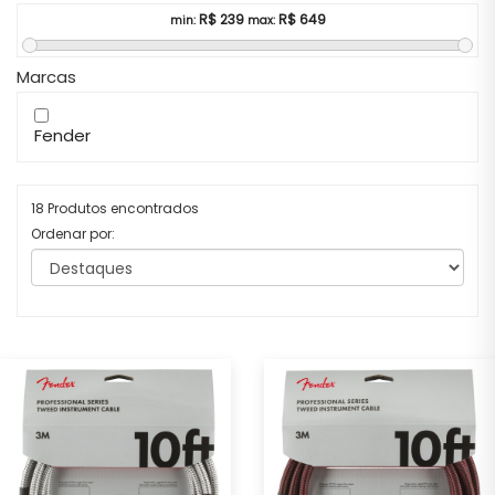
R$
239
R$
649
min:
max:
Marcas
Fender
18 Produtos encontrados
Ordenar por: