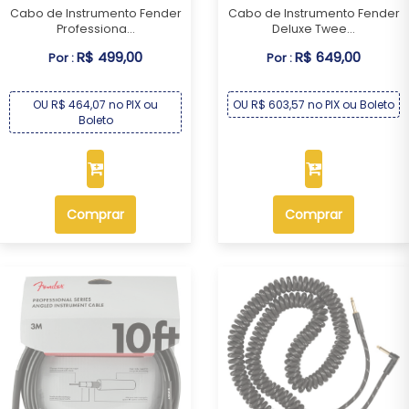
Cabo de Instrumento Fender
Cabo de Instrumento Fender
Professiona...
Deluxe Twee...
R$ 499,00
R$ 649,00
Por :
Por :
OU R$ 464,07 no PIX ou
OU R$ 603,57 no PIX ou Boleto
Boleto
Comprar
Comprar