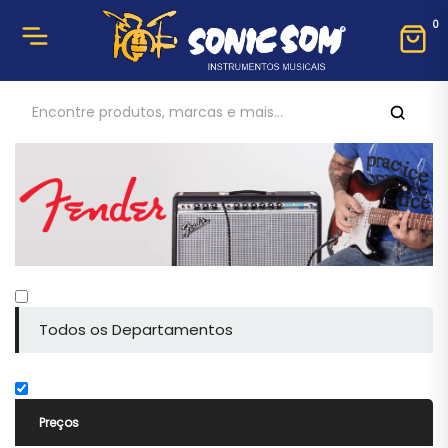
0
Todos os Departamentos
Preços