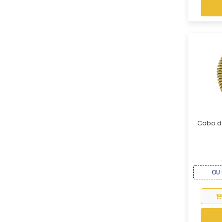
Cabo d
OU 