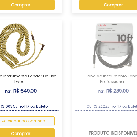
Comprar
Comprar
e Instrumento Fender Deluxe
Cabo de Instrumento Fen
Twee...
Professiona...
R$ 649,00
R$ 239,00
Por :
Por :
R$ 603,57 no PIX ou Boleto
OU R$ 222,27 no PIX ou Bole
Adicionar ao Carrinho
PRODUTO INDISPONÍVE
Comprar