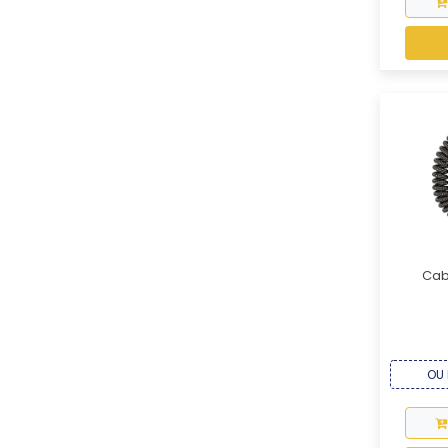
Cab
OU 