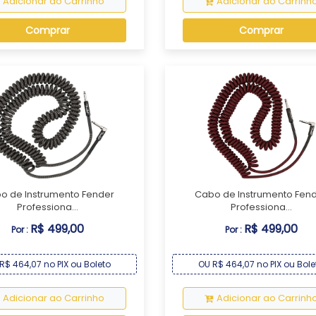
Adicionar ao Carrinho
Adicionar ao Carrinh
Comprar
Comprar
o de Instrumento Fender
Cabo de Instrumento Fen
Professiona...
Professiona...
R$ 499,00
R$ 499,00
Por :
Por :
R$ 464,07 no PIX ou Boleto
OU R$ 464,07 no PIX ou Bole
Adicionar ao Carrinho
Adicionar ao Carrinh