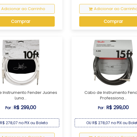
Adicionar ao Carrinho
Adicionar ao Carrinh
Comprar
Comprar
 Instrumento Fender Juanes
Cabo de Instrumento Fen
Luna...
Professiona...
R$ 299,00
R$ 299,00
Por :
Por :
R$ 278,07 no PIX ou Boleto
OU R$ 278,07 no PIX ou Bole