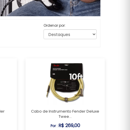
Ordenar por:
der
Cabo de Instrumento Fender Deluxe
Twee...
R$ 269,00
Por :