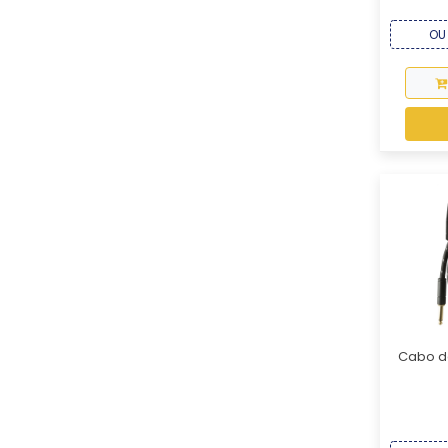
OU 
Cabo d