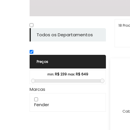
18 Pro
Todos os Departamentos
Preços
R$
239
R$
649
min:
max:
Marcas
Fender
Cab