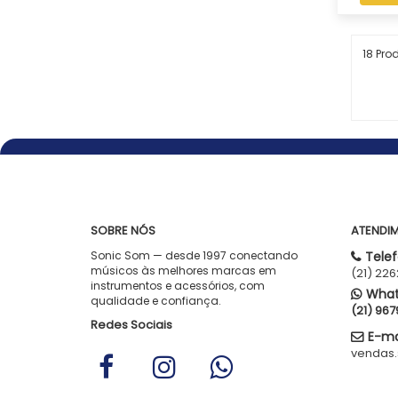
18 Pro
SOBRE NÓS
ATENDI
Sonic Som — desde 1997 conectando
Telef
músicos às melhores marcas em
(21) 22
instrumentos e acessórios, com
What
qualidade e confiança.
(21) 96
Redes Sociais
E-mai
vendas