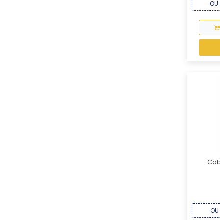
OU 
Cab
OU 