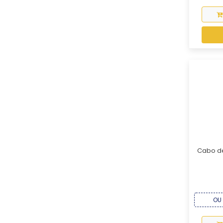
Cabo de
OU 