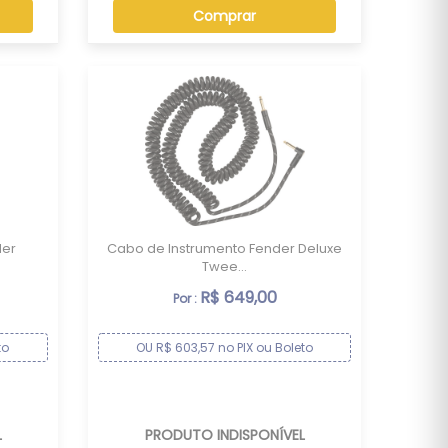
Comprar
der
Cabo de Instrumento Fender Deluxe
Twee...
R$ 649,00
Por :
to
OU R$ 603,57 no PIX ou Boleto
L
PRODUTO INDISPONÍVEL