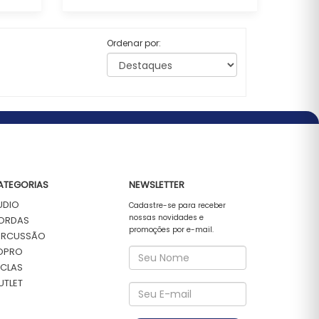
Ordenar por:
ATEGORIAS
NEWSLETTER
UDIO
Cadastre-se para receber
nossas novidades e
ORDAS
promoções por e-mail.
ERCUSSÃO
OPRO
ECLAS
UTLET