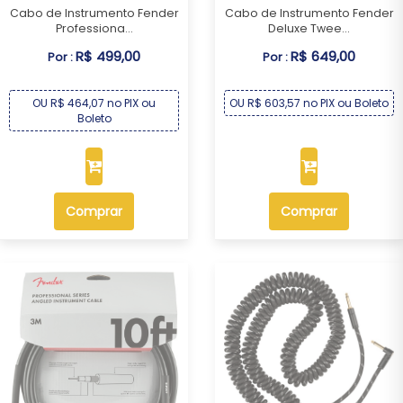
Cabo de Instrumento Fender
Cabo de Instrumento Fender
Professiona...
Deluxe Twee...
R$ 499,00
R$ 649,00
Por :
Por :
OU R$ 464,07 no PIX ou
OU R$ 603,57 no PIX ou Boleto
Boleto
Comprar
Comprar