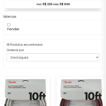
R$
239
R$
649
min:
max:
Marcas
Fender
18 Produtos encontrados
Ordenar por: