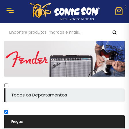
0
Todos os Departamentos
Preços