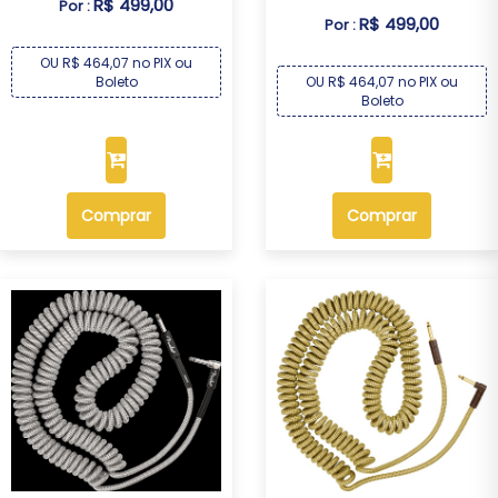
R$ 499,00
Por :
R$ 499,00
Por :
OU R$ 464,07 no PIX ou
OU R$ 464,07 no PIX ou
Boleto
Boleto
Comprar
Comprar