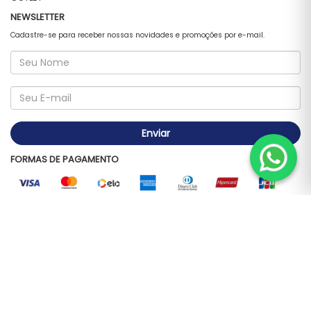
NEWSLETTER
Cadastre-se para receber nossas novidades e promoções por e-mail.
Enviar
FORMAS DE PAGAMENTO
RUA DA CARIOCA 25 - CENTRO - RIO DE JANEIRO - 20050-008 FABI CENTER
INSTRUMENTOS MUSICAIS LTDA. - CNPJ: 00.346.659/0001-02 © Todos os direitos
reservados. 2026
Segurança