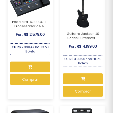
Pedaleira BOSS GX-1 -
Processador de e...
Guitarra Jackson JS
R$ 2.579,00
Por :
Series Surfcaster ...
R$ 4.199,00
Por :
OU R$ 2.398,47 no PIX ou
Boleto
OU R$ 3.905,07 no PIX ou
Boleto
Comprar
Comprar