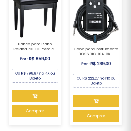
Banco para Piano
Roland PB1-BK Preto c...
Cabo para Instrumento
BOSS BIC-10A-BK ...
R$ 859,00
Por :
R$ 239,00
Por :
OU R$ 798,87 no PIX ou
Boleto
OU R$ 222,27 no PIX ou
Boleto
Comprar
Comprar