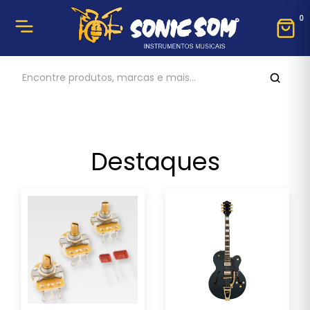
0
Destaques