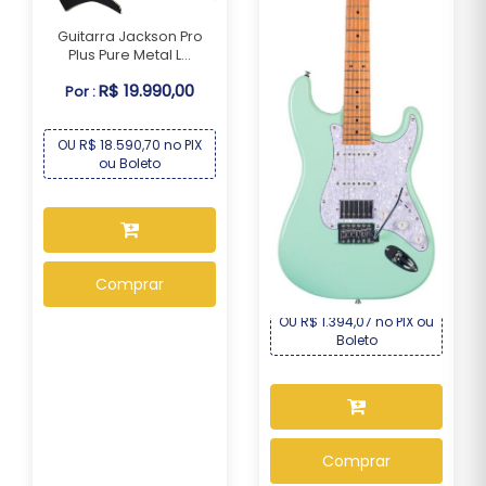
Guitarra Jackson Pro
Plus Pure Metal L...
R$ 19.990,00
Por :
OU R$ 18.590,70 no PIX
ou Boleto
Guitarra Seizi Fun
Vintage Budokan HSS...
R$ 1.499,00
Por :
Comprar
OU R$ 1.394,07 no PIX ou
Boleto
Comprar