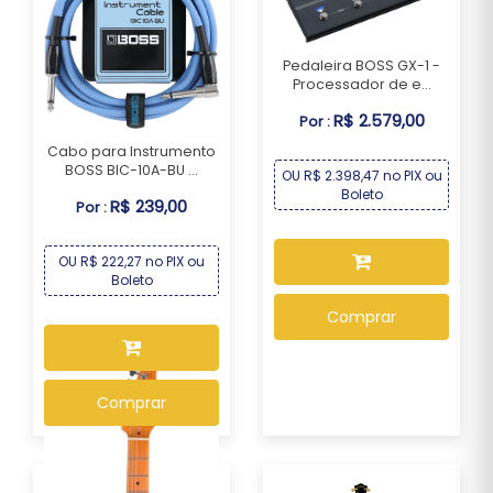
Pedaleira BOSS GX-1 -
Processador de e...
R$ 2.579,00
Por :
Cabo para Instrumento
BOSS BIC-10A-BU ...
OU R$ 2.398,47 no PIX ou
Boleto
R$ 239,00
Por :
OU R$ 222,27 no PIX ou
Boleto
Comprar
Comprar