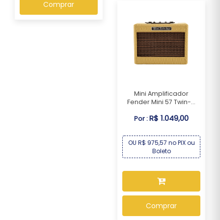
Comprar
Mini Amplificador
Fender Mini 57 Twin-...
R$ 1.049,00
Por :
OU R$ 975,57 no PIX ou
Boleto
Comprar