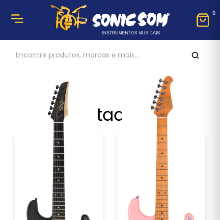
0
Destaques