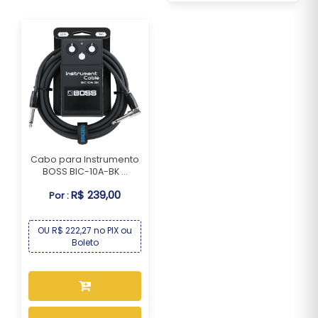
Cabo para Instrumento
BOSS BIC-10A-BK ...
R$ 239,00
Por :
OU R$ 222,27 no PIX ou
Boleto