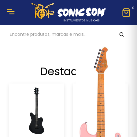
0
Destaques