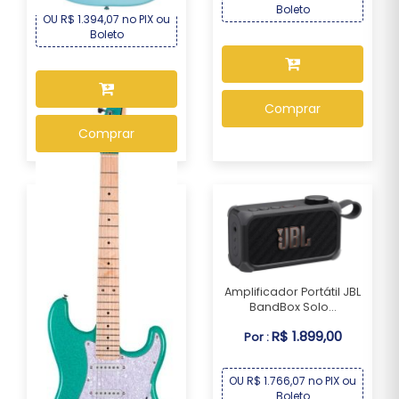
Boleto
OU R$ 1.394,07 no PIX ou
Boleto
Comprar
Comprar
Amplificador Portátil JBL
BandBox Solo...
R$ 1.899,00
Por :
OU R$ 1.766,07 no PIX ou
Boleto