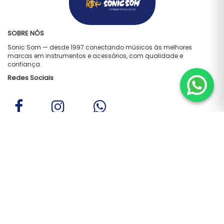
SOBRE NÓS
Sonic Som — desde 1997 conectando músicos às melhores
marcas em instrumentos e acessórios, com qualidade e
confiança.
Redes Sociais
ATENDIMENTO
Telefone:
(21) 2262-7508
WhatsApp:
(21) 96795-2009
E-mail:
vendas.sonicsom@gmail.com
INSTITUCIONAL