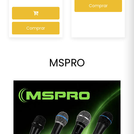
Comprar
Comprar
MSPRO