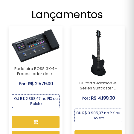
Lançamentos
Pedaleira BOSS GX-1 -
Processador de e...
Guitarra Jackson JS
R$ 2.579,00
Por :
Series Surfcaster ...
R$ 4.199,00
Por :
OU R$ 2.398,47 no PIX ou
Boleto
OU R$ 3.905,07 no PIX ou
Boleto