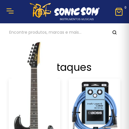
0
Destaques