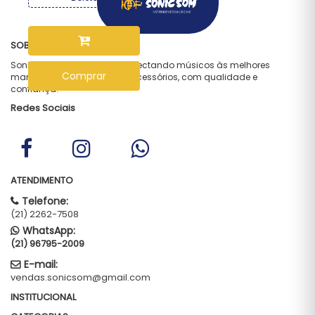
SOBRE NÓS
Sonic Som — desde 1997 conectando músicos às melhores
Comprar
marcas em instrumentos e acessórios, com qualidade e
confiança.
Redes Sociais
ATENDIMENTO
Telefone:
(21) 2262-7508
WhatsApp:
(21) 96795-2009
E-mail:
vendas.sonicsom@gmail.com
INSTITUCIONAL