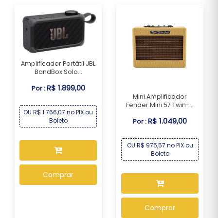
Amplificador Portátil JBL
BandBox Solo...
R$ 1.899,00
Por :
Mini Amplificador
Fender Mini 57 Twin-...
OU R$ 1.766,07 no PIX ou
R$ 1.049,00
Boleto
Por :
OU R$ 975,57 no PIX ou
Boleto
Comprar
Comprar