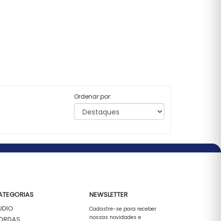
Ordenar por:
ATEGORIAS
NEWSLETTER
UDIO
Cadastre-se para receber
nossas novidades e
ORDAS