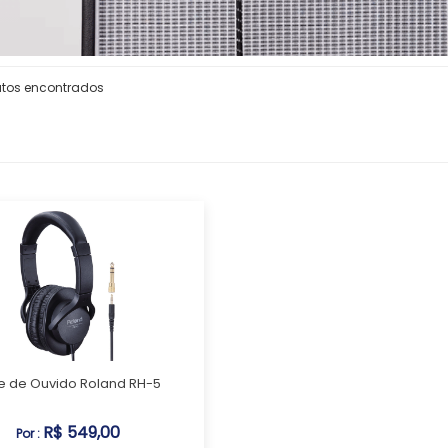
utos encontrados
e de Ouvido Roland RH-5
R$ 549,00
Por :