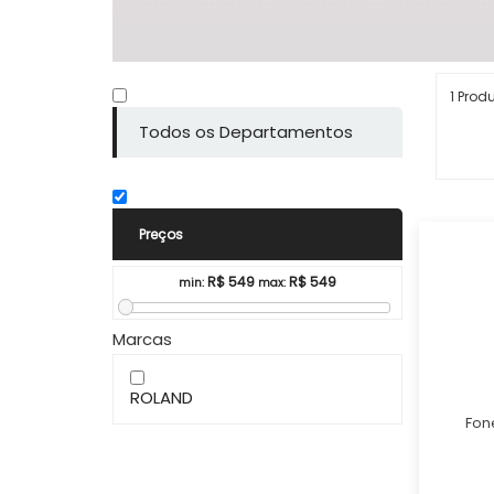
1 Prod
Todos os Departamentos
Preços
R$
549
R$
549
min:
max:
Marcas
ROLAND
Fon