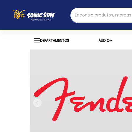
DEPARTAMENTOS
ÁUDIO