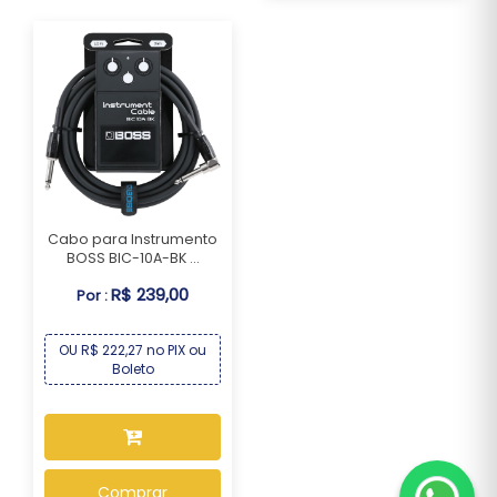
Cabo para Instrumento
BOSS BIC-10A-BK ...
R$ 239,00
Por :
OU R$ 222,27 no PIX ou
Boleto
Comprar