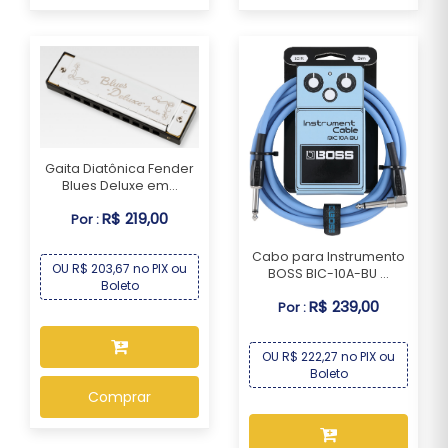
Gaita Diatônica Fender
Blues Deluxe em...
R$ 219,00
Por :
Cabo para Instrumento
OU R$ 203,67 no PIX ou
BOSS BIC-10A-BU ...
Boleto
R$ 239,00
Por :
OU R$ 222,27 no PIX ou
Boleto
Comprar