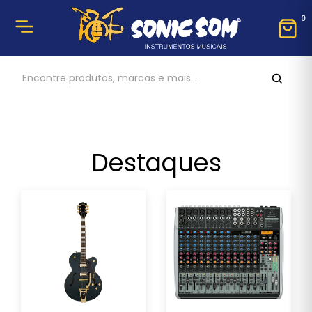
0
Destaques