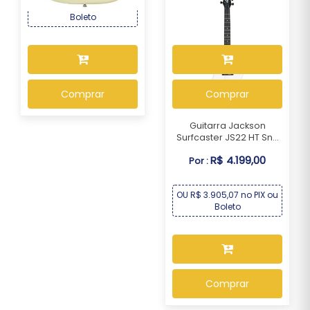
OU R$ 1.394,07 no PIX ou
OU R$ 1.245,27 no PIX ou
Boleto
Boleto
Comprar
Comprar
Guitarra Jackson
Surfcaster JS22 HT Sn...
R$ 4.199,00
Por :
OU R$ 3.905,07 no PIX ou
Boleto
Comprar