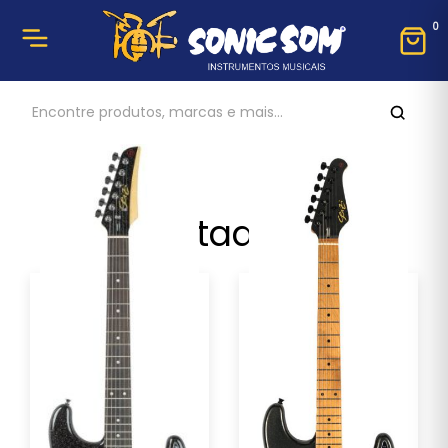
0
Destaques