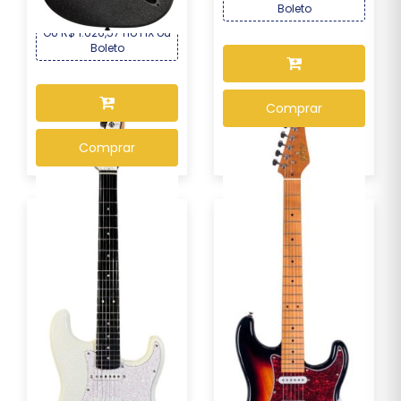
Boleto
OU R$ 1.626,57 no PIX ou
Boleto
Comprar
Comprar