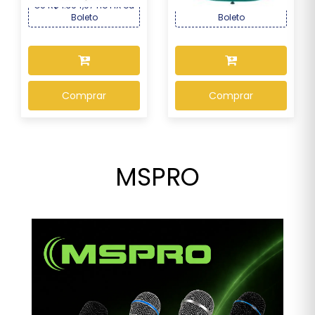
OU R$ 1.394,07 no PIX ou
OU R$ 1.245,27 no PIX ou
Boleto
Boleto
Comprar
Comprar
MSPRO