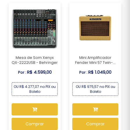
Mesa de Som Xenyx
Mini Amplificador
QX-2222USB - Behringer
Fender Mini 57 Twin-...
R$ 4.599,00
R$ 1.049,00
Por :
Por :
OU R$ 4.277,07 no PIX ou
OU R$ 975,57 no PIX ou
Boleto
Boleto
Comprar
Comprar